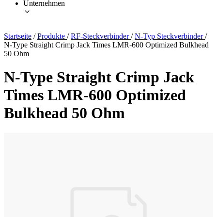
Unternehmen
Startseite
/
Produkte
/
RF-Steckverbinder
/
N-Typ Steckverbinder
/
N-Type Straight Crimp Jack Times LMR-600 Optimized Bulkhead
50 Ohm
N-Type Straight Crimp Jack
Times LMR-600 Optimized
Bulkhead 50 Ohm