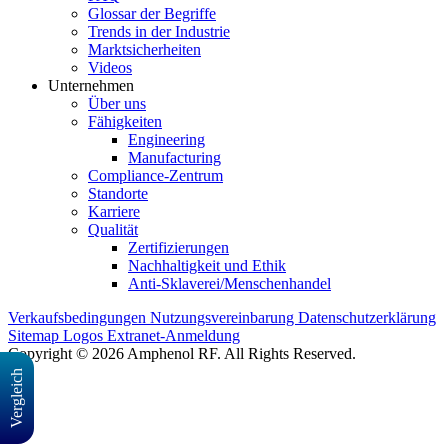
Glossar der Begriffe
Trends in der Industrie
Marktsicherheiten
Videos
Unternehmen
Über uns
Fähigkeiten
Engineering
Manufacturing
Compliance-Zentrum
Standorte
Karriere
Qualität
Zertifizierungen
Nachhaltigkeit und Ethik
Anti-Sklaverei/Menschenhandel
Verkaufsbedingungen
Nutzungsvereinbarung
Datenschutzerklärung
Sitemap
Logos
Extranet-Anmeldung
Copyright © 2026 Amphenol RF. All Rights Reserved.
Vergleich