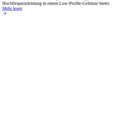
Hochfrequenzleistung in einem Low-Profile-Gehäuse bietet.
Mehr 
Mehr lesen