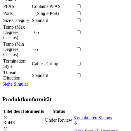
PFAS
Contains PFAS
Ports
1 (Single Port)
Size Category
Standard
Temp (Max
Degrees
165
Celsius)
Temp (Min
Degrees
-65
Celsius)
Termination
Cable - Crimp
Style
Thread
Standard
Direction
Siehe Simular
Produktkonformität
Titel des Dokuments
Status
Kontaktieren Sie uns
Under Review
RoHS