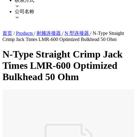
联系方式
公司名称
首页
/
Products
/
射频连接器
/
N 型连接器
/
N-Type Straight
Crimp Jack Times LMR-600 Optimized Bulkhead 50 Ohm
N-Type Straight Crimp Jack
Times LMR-600 Optimized
Bulkhead 50 Ohm