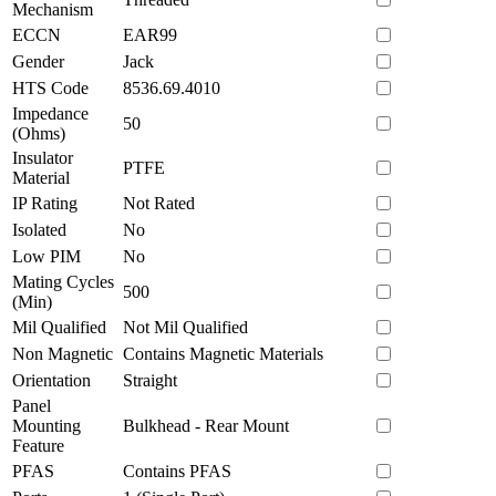
Mechanism
ECCN
EAR99
Gender
Jack
HTS Code
8536.69.4010
Impedance
50
(Ohms)
Insulator
PTFE
Material
IP Rating
Not Rated
Isolated
No
Low PIM
No
Mating Cycles
500
(Min)
Mil Qualified
Not Mil Qualified
Non Magnetic
Contains Magnetic Materials
Orientation
Straight
Panel
Mounting
Bulkhead - Rear Mount
Feature
PFAS
Contains PFAS