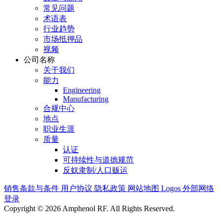
常见问题
术语表
行业趋势
市场抵押品
视频
公司名称
关于我们
能力
Engineering
Manufacturing
合规中心
地点
职业生涯
质量
认证
可持续性与道德规范
反奴隶制/人口贩运
销售条款与条件
用户协议
隐私政策
网站地图
Logos
外部网络
登录
Copyright © 2026 Amphenol RF. All Rights Reserved.