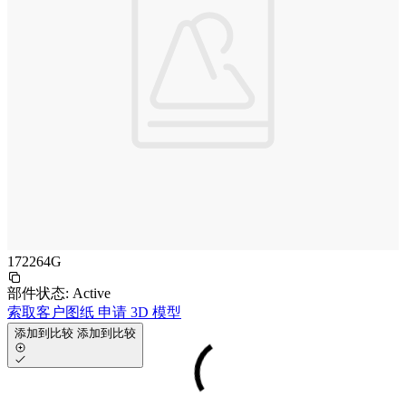
172264G
部件状态:
Active
索取客户图纸
申请 3D 模型
添加到比较
添加到比较