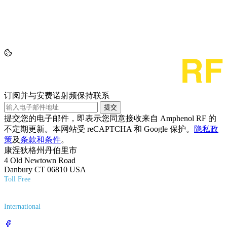
订阅并与安费诺射频保持联系
提交
提交您的电子邮件，即表示您同意接收来自 Amphenol RF 的
不定期更新。本网站受 reCAPTCHA 和 Google 保护。
隐私政
策
及
条款和条件
。
康涅狄格州丹伯里市
4 Old Newtown Road
Danbury CT 06810 USA
Toll Free
(800) 627-7100
International
(203) 743-9272