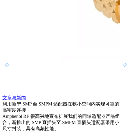
文章与新闻
文章
利用新型 SMP 至 SMPM 适配器在狭小空间内实现可靠的
防扭
高密度连接
Amp
Amphenol RF 很高兴地宣布扩展我们的同轴适配器产品组
品系
合，新推出的 SMP 直插头至 SMPM 直插头适配器采用小
更多
尺寸封装，具有高频性能。