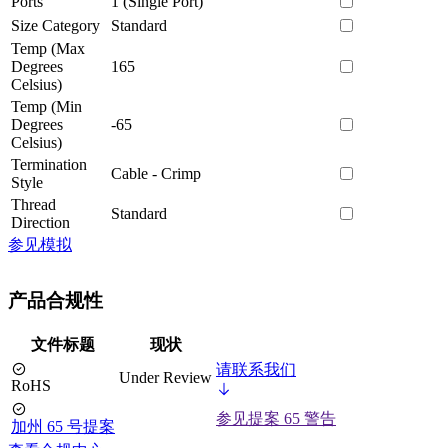
Ports
1 (Single Port)
Size Category
Standard
Temp (Max
Degrees
165
Celsius)
Temp (Min
Degrees
-65
Celsius)
Termination
Cable - Crimp
Style
Thread
Standard
Direction
参见模拟
产品合规性
文件标题
现状
请联系我们
Under Review
RoHS
参见提案 65 警告
加州 65 号提案