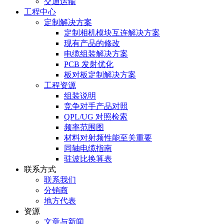
交通运输
工程中心
定制解决方案
定制相机模块互连解决方案
现有产品的修改
电缆组装解决方案
PCB 发射优化
板对板定制解决方案
工程资源
组装说明
竞争对手产品对照
QPL/UG 对照检索
频率范围图
材料对射频性能至关重要
同轴电缆指南
驻波比换算表
联系方式
联系我们
分销商
地方代表
资源
文章与新闻