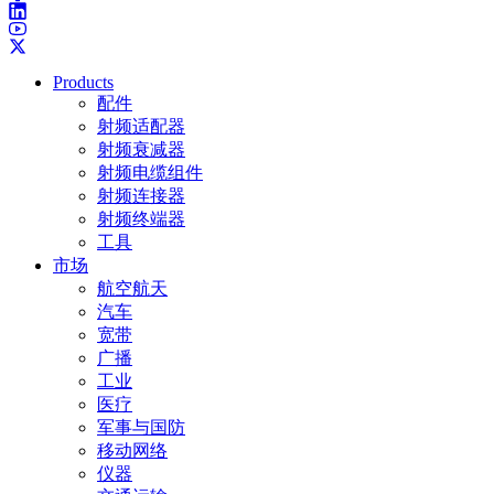
Products
配件
射频适配器
射频衰减器
射频电缆组件
射频连接器
射频终端器
工具
市场
航空航天
汽车
宽带
广播
工业
医疗
军事与国防
移动网络
仪器