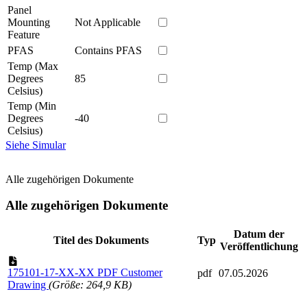
Panel
Mounting
Not Applicable
Feature
PFAS
Contains PFAS
Temp (Max
Degrees
85
Celsius)
Temp (Min
Degrees
-40
Celsius)
Siehe Simular
Alle zugehörigen Dokumente
Alle zugehörigen Dokumente
Datum der
Titel des Dokuments
Typ
Veröffentlichung
175101-17-XX-XX PDF Customer
pdf
07.05.2026
Drawing
(Größe: 264,9 KB)