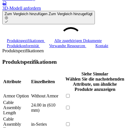
3D-Modell anfordern
Zum Vergleich hinzufügen
Zum Vergleich hinzugefügt
Produktspezifikationen
Alle zugehörigen Dokumente
Produktkonformität
Verwandte Ressourcen
Kontakt
Produktspezifikationen
Produktspezifikationen
Siehe Simular
Wählen Sie die nachstehenden
Attribute
Einzelheiten
Attribute, um ähnliche
Produkte anzuzeigen
Armor Option
Without Armor
Cable
24.00 in (610
Assembly
mm)
Length
Cable
Assembly
in-Series