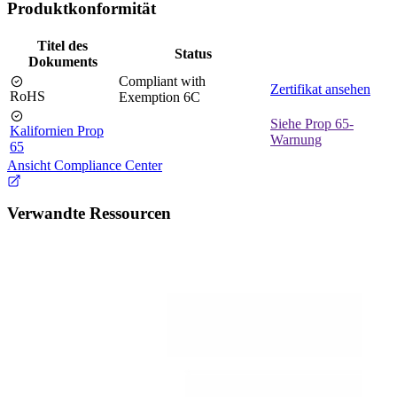
Produktkonformität
Titel des
Status
Dokuments
Compliant with
Zertifikat ansehen
RoHS
Exemption 6C
Siehe Prop 65-
Kalifornien Prop
Warnung
65
Ansicht Compliance Center
Verwandte Ressourcen