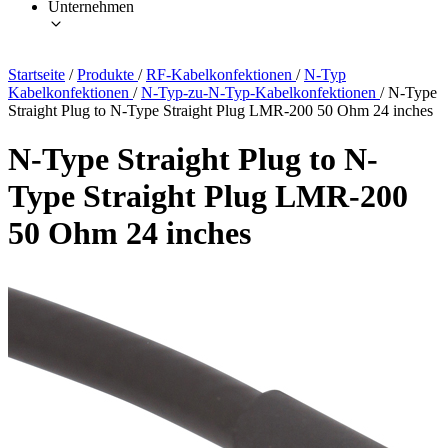
Unternehmen
Startseite
/
Produkte
/
RF-Kabelkonfektionen
/
N-Typ
Kabelkonfektionen
/
N-Typ-zu-N-Typ-Kabelkonfektionen
/
N-Type
Straight Plug to N-Type Straight Plug LMR-200 50 Ohm 24 inches
N-Type Straight Plug to N-
Type Straight Plug LMR-200
50 Ohm 24 inches