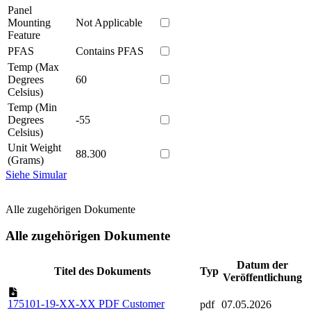
Panel
Mounting
Not Applicable
Feature
PFAS
Contains PFAS
Temp (Max
Degrees
60
Celsius)
Temp (Min
Degrees
-55
Celsius)
Unit Weight
88.300
(Grams)
Siehe Simular
Alle zugehörigen Dokumente
Alle zugehörigen Dokumente
Datum der
Titel des Dokuments
Typ
Veröffentlichung
175101-19-XX-XX PDF Customer
pdf
07.05.2026