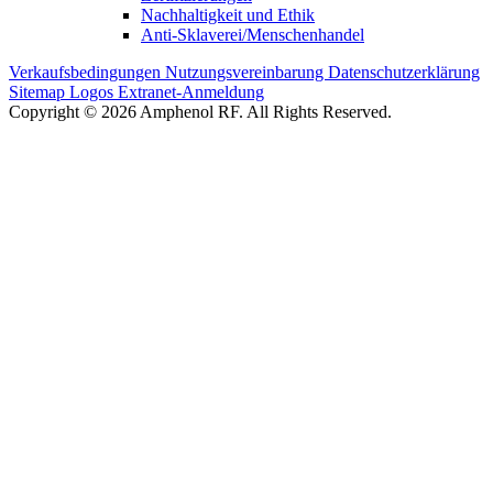
Nachhaltigkeit und Ethik
Anti-Sklaverei/Menschenhandel
Verkaufsbedingungen
Nutzungsvereinbarung
Datenschutzerklärung
Sitemap
Logos
Extranet-Anmeldung
Copyright © 2026 Amphenol RF. All Rights Reserved.