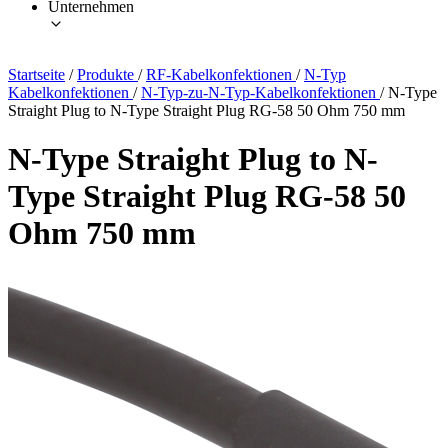
Unternehmen
Startseite
/
Produkte
/
RF-Kabelkonfektionen
/
N-Typ
Kabelkonfektionen
/
N-Typ-zu-N-Typ-Kabelkonfektionen
/
N-Type
Straight Plug to N-Type Straight Plug RG-58 50 Ohm 750 mm
N-Type Straight Plug to N-
Type Straight Plug RG-58 50
Ohm 750 mm