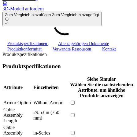
3D-Modell anfordern
Zum Vergleich hinzufügen
Zum Vergleich hinzugefügt
Produktspezifikationen
Alle zugehörigen Dokumente
Produktkonformität
Verwandte Ressourcen
Kontakt
Produktspezifikationen
Produktspezifikationen
Siehe Simular
Wählen Sie die nachstehenden
Attribute
Einzelheiten
Attribute, um ähnliche
Produkte anzuzeigen
Armor Option
Without Armor
Cable
29.53 in (750
Assembly
mm)
Length
Cable
Assembly
in-Series