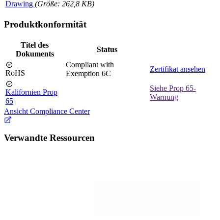
Drawing
(Größe: 262,8 KB)
Produktkonformität
Titel des
Status
Dokuments
Compliant with
Zertifikat ansehen
RoHS
Exemption 6C
Siehe Prop 65-
Kalifornien Prop
Warnung
65
Ansicht Compliance Center
Verwandte Ressourcen