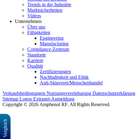
Trends in der Industrie
Marktsicherheiten
Videos
Unternehmen
Über uns
Fähigkeiten
Engineering
Manufacturing
Compliance-Zentrum
Standorte
Karriere
Qualität
Zertifizierungen
Nachhaltigkeit und Ethik
Anti-Sklaverei/Menschenhandel
Verkaufsbedingungen
Nutzungsvereinbarung
Datenschutzerklärung
Sitemap
Logos
Extranet-Anmeldung
Copyright © 2026 Amphenol RF. All Rights Reserved.
Vergleich