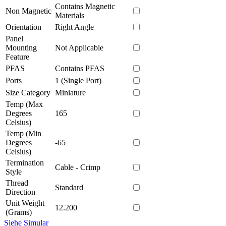
Contains Magnetic
Non Magnetic
Materials
Orientation
Right Angle
Panel
Mounting
Not Applicable
Feature
PFAS
Contains PFAS
Ports
1 (Single Port)
Size Category
Miniature
Temp (Max
Degrees
165
Celsius)
Temp (Min
Degrees
-65
Celsius)
Termination
Cable - Crimp
Style
Thread
Standard
Direction
Unit Weight
12.200
(Grams)
Siehe Simular