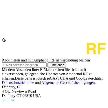
Abonnieren und mit Amphenol RF in Verbindung bleiben
Einreichen
Mit dem Absenden Ihrer E-Mail erklären Sie sich damit
einverstanden, gelegentliche Updates von Amphenol RF zu
erhalten.Diese Seite ist durch reCAPTCHA und Google geschützt.
Datenschutzrichtlinie
und
Allgemeine Geschäftsbedingungen
.
Danbury, CT
4 Old Newtown Road
Danbury CT 06810 USA
Toll Free
(800) 627​-7100