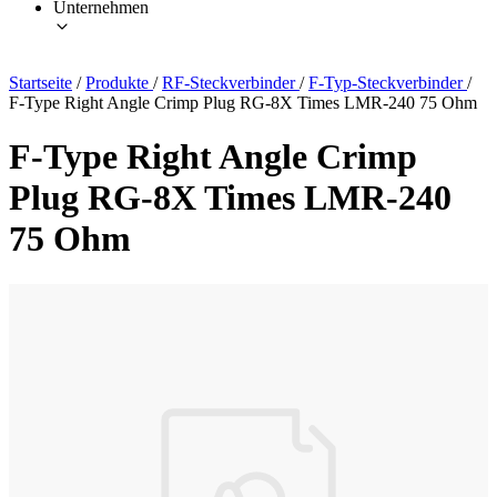
Unternehmen
Startseite
/
Produkte
/
RF-Steckverbinder
/
F-Typ-Steckverbinder
/
F-Type Right Angle Crimp Plug RG-8X Times LMR-240 75 Ohm
F-Type Right Angle Crimp
Plug RG-8X Times LMR-240
75 Ohm