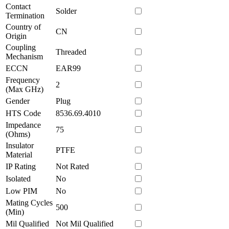
Contact
Solder
Termination
Country of
CN
Origin
Coupling
Threaded
Mechanism
ECCN
EAR99
Frequency
2
(Max GHz)
Gender
Plug
HTS Code
8536.69.4010
Impedance
75
(Ohms)
Insulator
PTFE
Material
IP Rating
Not Rated
Isolated
No
Low PIM
No
Mating Cycles
500
(Min)
Mil Qualified
Not Mil Qualified