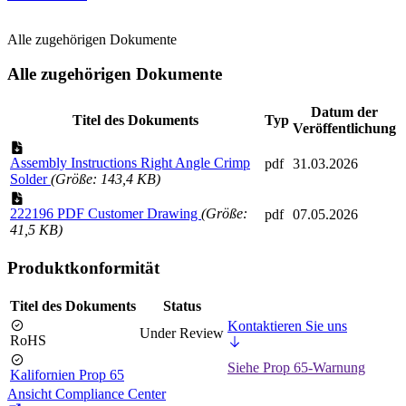
Alle zugehörigen Dokumente
Alle zugehörigen Dokumente
Datum der
Titel des Dokuments
Typ
Veröffentlichung
Assembly Instructions Right Angle Crimp
pdf
31.03.2026
Solder
(Größe: 143,4 KB)
222196 PDF Customer Drawing
(Größe:
pdf
07.05.2026
41,5 KB)
Produktkonformität
Titel des Dokuments
Status
Kontaktieren Sie uns
Under Review
RoHS
Siehe Prop 65-Warnung
Kalifornien Prop 65
Ansicht Compliance Center