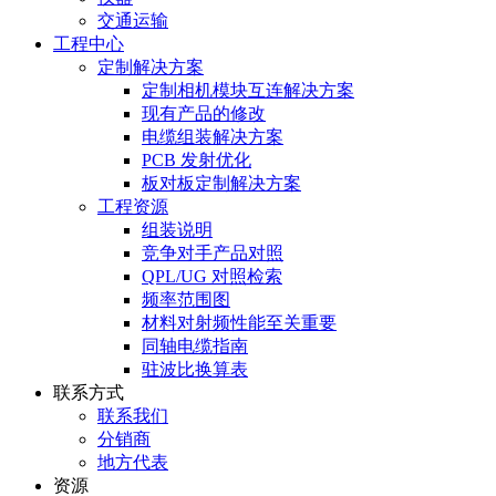
交通运输
工程中心
定制解决方案
定制相机模块互连解决方案
现有产品的修改
电缆组装解决方案
PCB 发射优化
板对板定制解决方案
工程资源
组装说明
竞争对手产品对照
QPL/UG 对照检索
频率范围图
材料对射频性能至关重要
同轴电缆指南
驻波比换算表
联系方式
联系我们
分销商
地方代表
资源