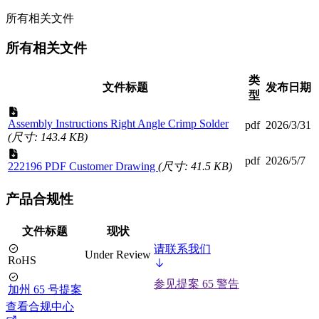
所有相关文件
所有相关文件
类
文件标题
发布日期
型
Assembly Instructions Right Angle Crimp Solder
pdf
2026/3/31
(尺寸: 143.4 KB)
pdf
2026/5/7
222196 PDF Customer Drawing
(尺寸: 41.5 KB)
产品合规性
文件标题
现状
请联系我们
Under Review
RoHS
参见提案 65 警告
加州 65 号提案
查看合规中心