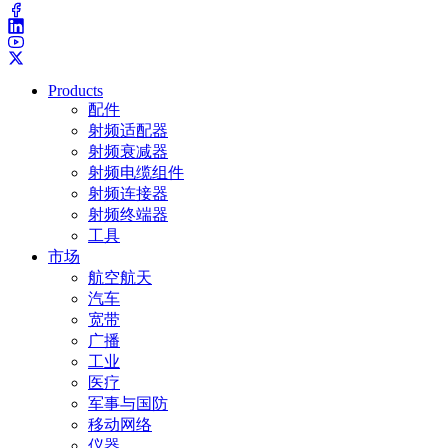
Products
配件
射频适配器
射频衰减器
射频电缆组件
射频连接器
射频终端器
工具
市场
航空航天
汽车
宽带
广播
工业
医疗
军事与国防
移动网络
仪器