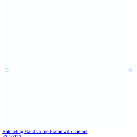
Ratcheting Hand Crimp Frame with Die Set
47-10230