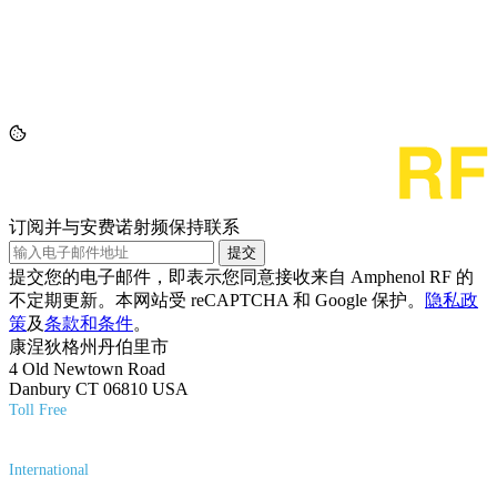
订阅并与安费诺射频保持联系
提交
提交您的电子邮件，即表示您同意接收来自 Amphenol RF 的
不定期更新。本网站受 reCAPTCHA 和 Google 保护。
隐私政
策
及
条款和条件
。
康涅狄格州丹伯里市
4 Old Newtown Road
Danbury CT 06810 USA
Toll Free
(800) 627-7100
International
(203) 743-9272