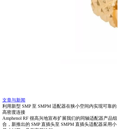
文章与新闻
文章
利用新型 SMP 至 SMPM 适配器在狭小空间内实现可靠的
利用
高密度连接
Amp
Amphenol RF 很高兴地宣布扩展我们的同轴适配器产品组
展到包
合，新推出的 SMP 直插头至 SMPM 直插头适配器采用小
更多