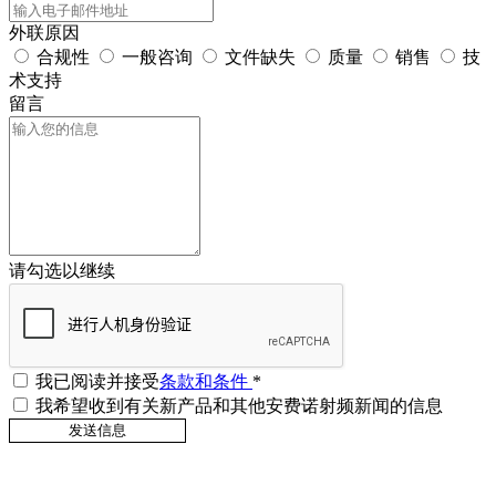
外联原因
合规性
一般咨询
文件缺失
质量
销售
技
术支持
留言
请勾选以继续
我已阅读并接受
条款和条件
*
我希望收到有关新产品和其他安费诺射频新闻的信息