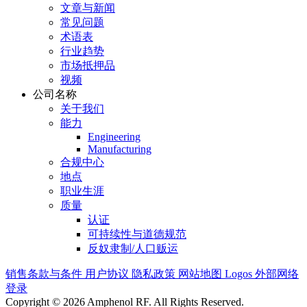
文章与新闻
常见问题
术语表
行业趋势
市场抵押品
视频
公司名称
关于我们
能力
Engineering
Manufacturing
合规中心
地点
职业生涯
质量
认证
可持续性与道德规范
反奴隶制/人口贩运
销售条款与条件
用户协议
隐私政策
网站地图
Logos
外部网络
登录
Copyright © 2026 Amphenol RF. All Rights Reserved.