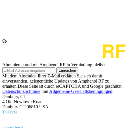
Abonnieren und mit Amphenol RF in Verbindung bleiben
Einreichen
Mit dem Absenden Ihrer E-Mail erklären Sie sich damit
einverstanden, gelegentliche Updates von Amphenol RF zu
erhalten.Diese Seite ist durch reCAPTCHA und Google geschützt.
Datenschutzrichtlinie
und
Allgemeine Geschäftsbedingungen
.
Danbury, CT
4 Old Newtown Road
Danbury CT 06810 USA
Toll Free
(800) 627​-7100
International