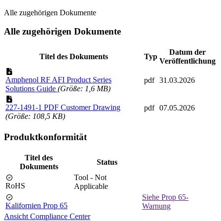
Alle zugehörigen Dokumente
Alle zugehörigen Dokumente
Datum der
Titel des Dokuments
Typ
Veröffentlichung
Amphenol RF AFI Product Series
pdf
31.03.2026
Solutions Guide
(Größe: 1,6 MB)
227-1491-1 PDF Customer Drawing
pdf
07.05.2026
(Größe: 108,5 KB)
Produktkonformität
Titel des
Status
Dokuments
Tool - Not
RoHS
Applicable
Siehe Prop 65-
Kalifornien Prop 65
Warnung
Ansicht Compliance Center