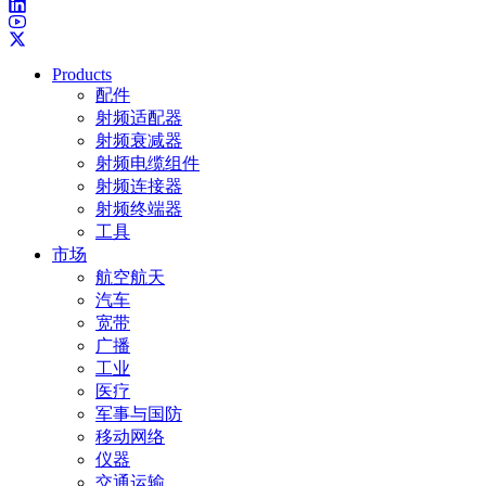
Products
配件
射频适配器
射频衰减器
射频电缆组件
射频连接器
射频终端器
工具
市场
航空航天
汽车
宽带
广播
工业
医疗
军事与国防
移动网络
仪器
交通运输