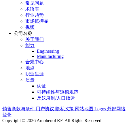
常见问题
术语表
行业趋势
市场抵押品
视频
公司名称
关于我们
能力
Engineering
Manufacturing
合规中心
地点
职业生涯
质量
认证
可持续性与道德规范
反奴隶制/人口贩运
销售条款与条件
用户协议
隐私政策
网站地图
Logos
外部网络
登录
Copyright © 2026 Amphenol RF. All Rights Reserved.