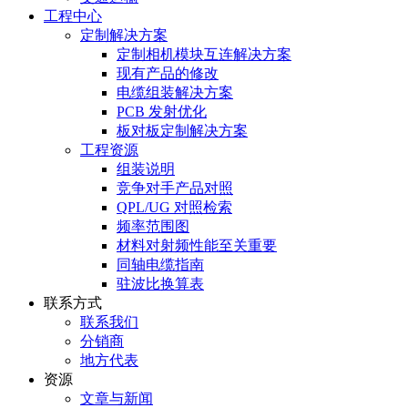
工程中心
定制解决方案
定制相机模块互连解决方案
现有产品的修改
电缆组装解决方案
PCB 发射优化
板对板定制解决方案
工程资源
组装说明
竞争对手产品对照
QPL/UG 对照检索
频率范围图
材料对射频性能至关重要
同轴电缆指南
驻波比换算表
联系方式
联系我们
分销商
地方代表
资源
文章与新闻