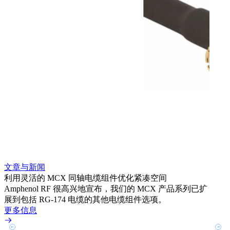
文章与新闻
文章
利用灵活的 MCX 同轴电缆组件优化紧凑空间
扩展
Amphenol RF 很高兴地宣布，我们的 MCX 产品系列已扩
Amp
展到包括 RG-174 电缆的其他电缆组件选项。
为各
更多信息
更多