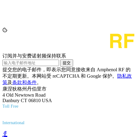
订阅并与安费诺射频保持联系
提交
提交您的电子邮件，即表示您同意接收来自 Amphenol RF 的
不定期更新。本网站受 reCAPTCHA 和 Google 保护。
隐私政
策
及
条款和条件
。
康涅狄格州丹伯里市
4 Old Newtown Road
Danbury CT 06810 USA
Toll Free
(800) 627-7100
International
(203) 743-9272