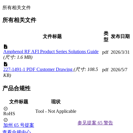
所有相关文件
所有相关文件
类
文件标题
发布日期
型
Amphenol RF AFI Product Series Solutions Guide
pdf
2026/3/31
(尺寸: 1.6 MB)
227-1491-1 PDF Customer Drawing
(尺寸: 108.5
pdf
2026/5/7
KB)
产品合规性
文件标题
现状
Tool - Not Applicable
RoHS
参见提案 65 警告
加州 65 号提案
查看合规中心