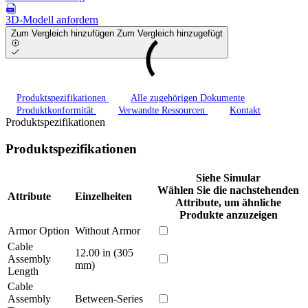
3D-Modell anfordern
Zum Vergleich hinzufügen
Zum Vergleich hinzugefügt
Produktspezifikationen
Alle zugehörigen Dokumente
Produktkonformität
Verwandte Ressourcen
Kontakt
Produktspezifikationen
Produktspezifikationen
Siehe Simular
Wählen Sie die nachstehenden
Attribute
Einzelheiten
Attribute, um ähnliche
Produkte anzuzeigen
Armor Option
Without Armor
Cable
12.00 in (305
Assembly
mm)
Length
Cable
Assembly
Between-Series