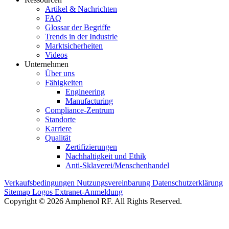
Artikel & Nachrichten
FAQ
Glossar der Begriffe
Trends in der Industrie
Marktsicherheiten
Videos
Unternehmen
Über uns
Fähigkeiten
Engineering
Manufacturing
Compliance-Zentrum
Standorte
Karriere
Qualität
Zertifizierungen
Nachhaltigkeit und Ethik
Anti-Sklaverei/Menschenhandel
Verkaufsbedingungen
Nutzungsvereinbarung
Datenschutzerklärung
Sitemap
Logos
Extranet-Anmeldung
Copyright © 2026 Amphenol RF. All Rights Reserved.