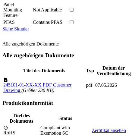
Panel
Mounting
Not Applicable
Feature
PFAS
Contains PFAS
Siehe Simular
Alle zugehörigen Dokumente
Alle zugehörigen Dokumente
Datum der
Titel des Dokuments
Typ
Veröffentlichung
245101-01-XX-XX PDF Customer
pdf
07.05.2026
Drawing
(Größe: 230 KB)
Produktkonformität
Titel des
Status
Dokuments
Compliant with
Zertifikat ansehen
RoHS
Exemption 6C