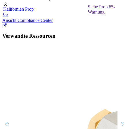
Siehe Prop 65-
Kalifornien Prop
Warnung
65
Ansicht Compliance Center
Verwandte Ressourcen