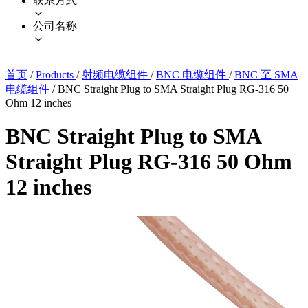
联系方式
公司名称
首页
/
Products
/
射频电缆组件
/
BNC 电缆组件
/
BNC 至 SMA
电缆组件
/
BNC Straight Plug to SMA Straight Plug RG-316 50
Ohm 12 inches
BNC Straight Plug to SMA
Straight Plug RG-316 50 Ohm
12 inches