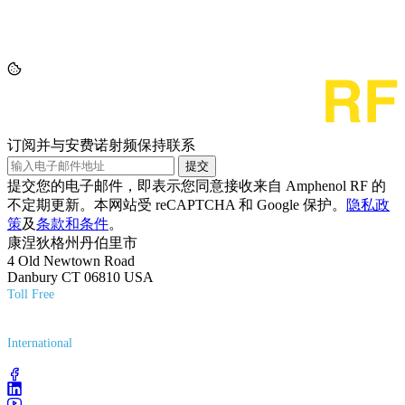
订阅并与安费诺射频保持联系
提交
提交您的电子邮件，即表示您同意接收来自 Amphenol RF 的
不定期更新。本网站受 reCAPTCHA 和 Google 保护。
隐私政
策
及
条款和条件
。
康涅狄格州丹伯里市
4 Old Newtown Road
Danbury CT 06810 USA
Toll Free
(800) 627-7100
International
(203) 743-9272