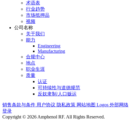
术语表
行业趋势
市场抵押品
视频
公司名称
关于我们
能力
Engineering
Manufacturing
合规中心
地点
职业生涯
质量
认证
可持续性与道德规范
反奴隶制/人口贩运
销售条款与条件
用户协议
隐私政策
网站地图
Logos
外部网络
登录
Copyright © 2026 Amphenol RF. All Rights Reserved.