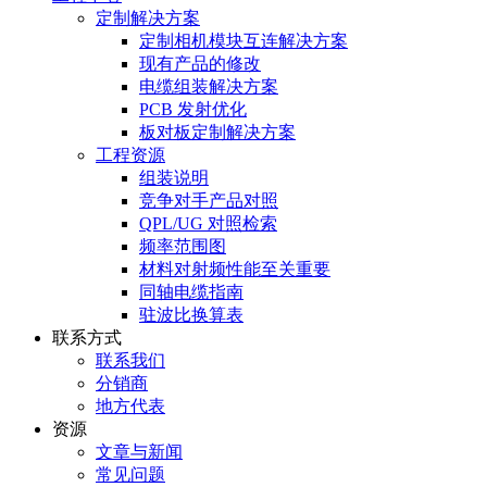
定制解决方案
定制相机模块互连解决方案
现有产品的修改
电缆组装解决方案
PCB 发射优化
板对板定制解决方案
工程资源
组装说明
竞争对手产品对照
QPL/UG 对照检索
频率范围图
材料对射频性能至关重要
同轴电缆指南
驻波比换算表
联系方式
联系我们
分销商
地方代表
资源
文章与新闻
常见问题