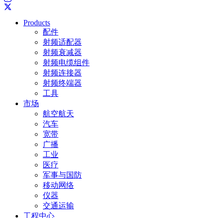
Products
配件
射频适配器
射频衰减器
射频电缆组件
射频连接器
射频终端器
工具
市场
航空航天
汽车
宽带
广播
工业
医疗
军事与国防
移动网络
仪器
交通运输
工程中心