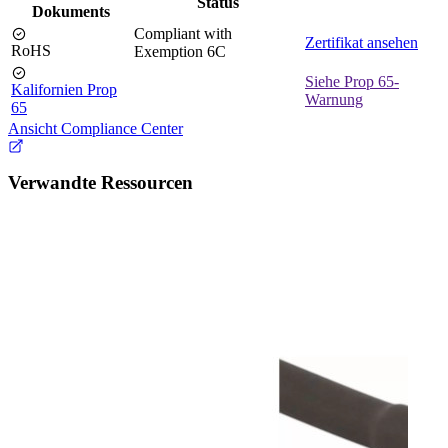
Status
Dokuments
Compliant with
Zertifikat ansehen
RoHS
Exemption 6C
Siehe Prop 65-
Kalifornien Prop
Warnung
65
Ansicht Compliance Center
Verwandte Ressourcen