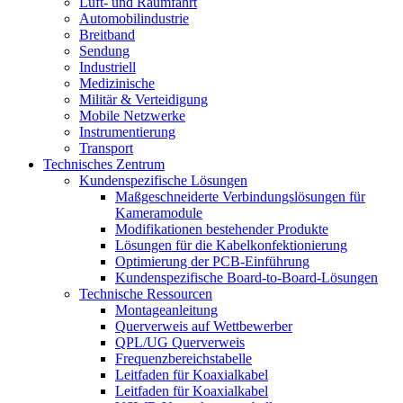
Luft- und Raumfahrt
Automobilindustrie
Breitband
Sendung
Industriell
Medizinische
Militär & Verteidigung
Mobile Netzwerke
Instrumentierung
Transport
Technisches Zentrum
Kundenspezifische Lösungen
Maßgeschneiderte Verbindungslösungen für
Kameramodule
Modifikationen bestehender Produkte
Lösungen für die Kabelkonfektionierung
Optimierung der PCB-Einführung
Kundenspezifische Board-to-Board-Lösungen
Technische Ressourcen
Montageanleitung
Querverweis auf Wettbewerber
QPL/UG Querverweis
Frequenzbereichstabelle
Leitfaden für Koaxialkabel
Leitfaden für Koaxialkabel