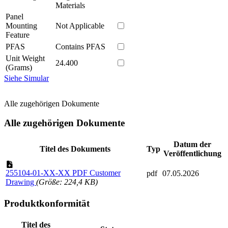
Materials
Panel
Mounting
Not Applicable
Feature
PFAS
Contains PFAS
Unit Weight
24.400
(Grams)
Siehe Simular
Alle zugehörigen Dokumente
Alle zugehörigen Dokumente
Datum der
Titel des Dokuments
Typ
Veröffentlichung
255104-01-XX-XX PDF Customer
pdf
07.05.2026
Drawing
(Größe: 224,4 KB)
Produktkonformität
Titel des