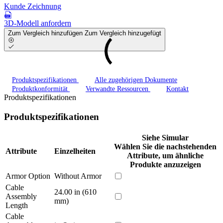
Kunde Zeichnung
3D-Modell anfordern
Zum Vergleich hinzufügen
Zum Vergleich hinzugefügt
Produktspezifikationen
Alle zugehörigen Dokumente
Produktkonformität
Verwandte Ressourcen
Kontakt
Produktspezifikationen
Produktspezifikationen
Siehe Simular
Wählen Sie die nachstehenden
Attribute
Einzelheiten
Attribute, um ähnliche
Produkte anzuzeigen
Armor Option
Without Armor
Cable
24.00 in (610
Assembly
mm)
Length
Cable