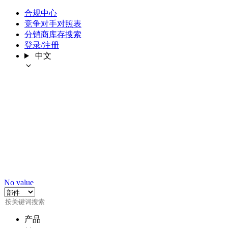
合规中心
竞争对手对照表
分销商库存搜索
登录/注册
中文
No value
产品