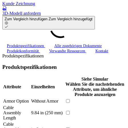
Kunde Zeichnung
3D-Modell anfordern
Zum Vergleich hinzufügen
Zum Vergleich hinzugefügt
Produktspezifikationen
Alle zugehörigen Dokumente
Produktkonformität
Verwandte Ressourcen
Kontakt
Produktspezifikationen
Produktspezifikationen
Siehe Simular
Wählen Sie die nachstehenden
Attribute
Einzelheiten
Attribute, um ähnliche
Produkte anzuzeigen
Armor Option
Without Armor
Cable
Assembly
9.84 in (250 mm)
Length
Cable