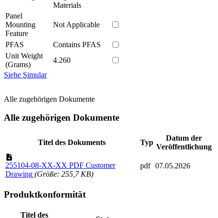
Materials
Panel
Mounting
Not Applicable
Feature
PFAS
Contains PFAS
Unit Weight
4.260
(Grams)
Siehe Simular
Alle zugehörigen Dokumente
Alle zugehörigen Dokumente
Datum der
Titel des Dokuments
Typ
Veröffentlichung
255104-08-XX-XX PDF Customer
pdf
07.05.2026
Drawing
(Größe: 255,7 KB)
Produktkonformität
Titel des