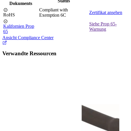
Status
Dokuments
Compliant with
Zertifikat ansehen
RoHS
Exemption 6C
Siehe Prop 65-
Kalifornien Prop
Warnung
65
Ansicht Compliance Center
Verwandte Ressourcen