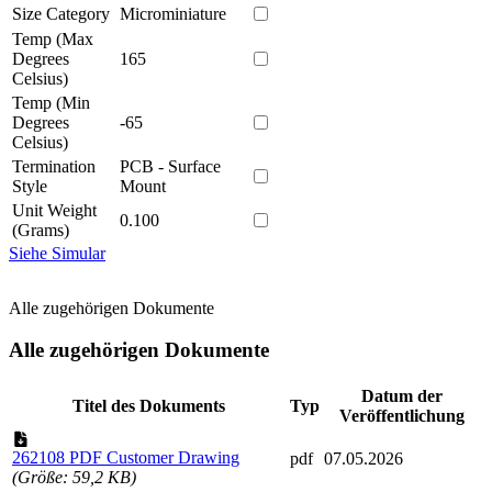
Size Category
Microminiature
Temp (Max
Degrees
165
Celsius)
Temp (Min
Degrees
-65
Celsius)
Termination
PCB - Surface
Style
Mount
Unit Weight
0.100
(Grams)
Siehe Simular
Alle zugehörigen Dokumente
Alle zugehörigen Dokumente
Datum der
Titel des Dokuments
Typ
Veröffentlichung
262108 PDF Customer Drawing
pdf
07.05.2026
(Größe: 59,2 KB)