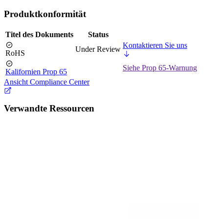
Produktkonformität
Titel des Dokuments
Status
Kontaktieren Sie uns
Under Review
RoHS
Siehe Prop 65-Warnung
Kalifornien Prop 65
Ansicht Compliance Center
Verwandte Ressourcen