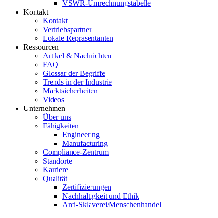
VSWR-Umrechnungstabelle
Kontakt
Kontakt
Vertriebspartner
Lokale Repräsentanten
Ressourcen
Artikel & Nachrichten
FAQ
Glossar der Begriffe
Trends in der Industrie
Marktsicherheiten
Videos
Unternehmen
Über uns
Fähigkeiten
Engineering
Manufacturing
Compliance-Zentrum
Standorte
Karriere
Qualität
Zertifizierungen
Nachhaltigkeit und Ethik
Anti-Sklaverei/Menschenhandel