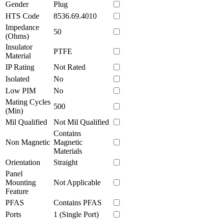
Gender
Plug
HTS Code
8536.69.4010
Impedance
50
(Ohms)
Insulator
PTFE
Material
IP Rating
Not Rated
Isolated
No
Low PIM
No
Mating Cycles
500
(Min)
Mil Qualified
Not Mil Qualified
Contains
Non Magnetic
Magnetic
Materials
Orientation
Straight
Panel
Mounting
Not Applicable
Feature
PFAS
Contains PFAS
Ports
1 (Single Port)