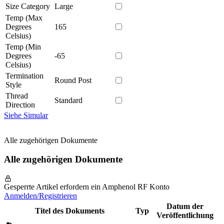
Size Category
Large
Temp (Max
Degrees
165
Celsius)
Temp (Min
Degrees
-65
Celsius)
Termination
Round Post
Style
Thread
Standard
Direction
Siehe Simular
Alle zugehörigen Dokumente
Alle zugehörigen Dokumente
Gesperrte Artikel erfordern ein Amphenol RF Konto
Anmelden/Registrieren
Datum der
Titel des Dokuments
Typ
Veröffentlichung