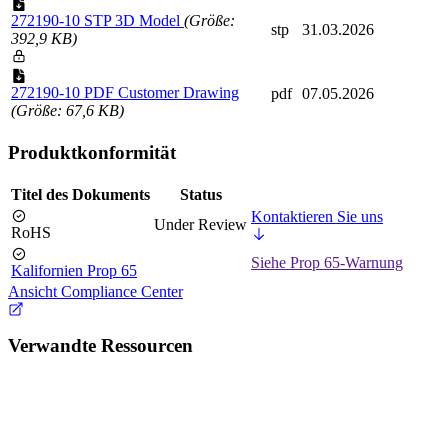
272190-10 STP 3D Model
(Größe:
stp
31.03.2026
392,9 KB)
272190-10 PDF Customer Drawing
pdf
07.05.2026
(Größe: 67,6 KB)
Produktkonformität
Titel des Dokuments
Status
Kontaktieren Sie uns
Under Review
RoHS
Siehe Prop 65-Warnung
Kalifornien Prop 65
Ansicht Compliance Center
Verwandte Ressourcen