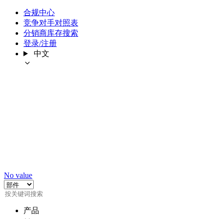
合规中心
竞争对手对照表
分销商库存搜索
登录/注册
中文
No value
产品