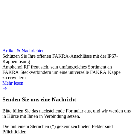
applic
electr
suppor
ideal 
system
connec
while 
mechan
option
Artikel & Nachrichten
Mehr 
Schützen Sie Ihre offenen FAKRA-Anschlüsse mit der IP67-
Kappenlösung
Amphenol RF freut sich, sein umfangreiches Sortiment an
FAKRA-Steckverbindern um eine universelle FAKRA-Kappe
zu erweitern.
Mehr lesen
Senden Sie uns eine Nachricht
Bitte füllen Sie das nachstehende Formular aus, und wir werden uns
in Kürze mit Ihnen in Verbindung setzen.
Die mit einem Sternchen (*) gekennzeichneten Felder sind
Pflichtfelder.