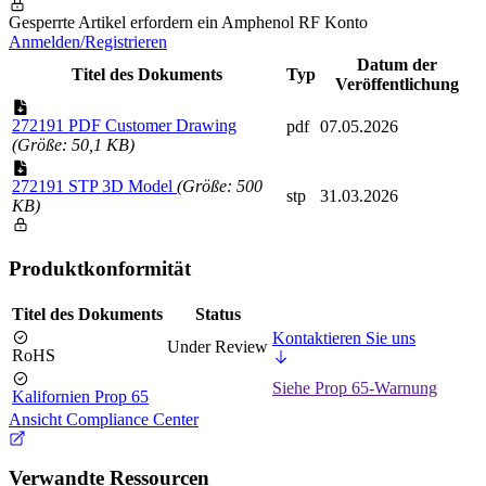
Gesperrte Artikel erfordern ein Amphenol RF Konto
Anmelden/Registrieren
Datum der
Titel des Dokuments
Typ
Veröffentlichung
272191 PDF Customer Drawing
pdf
07.05.2026
(Größe: 50,1 KB)
272191 STP 3D Model
(Größe: 500
stp
31.03.2026
KB)
Produktkonformität
Titel des Dokuments
Status
Kontaktieren Sie uns
Under Review
RoHS
Siehe Prop 65-Warnung
Kalifornien Prop 65
Ansicht Compliance Center
Verwandte Ressourcen