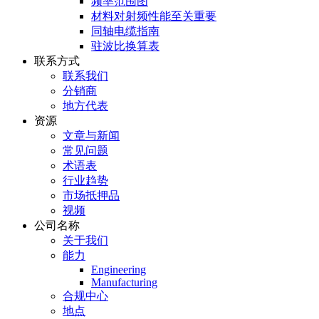
频率范围图
材料对射频性能至关重要
同轴电缆指南
驻波比换算表
联系方式
联系我们
分销商
地方代表
资源
文章与新闻
常见问题
术语表
行业趋势
市场抵押品
视频
公司名称
关于我们
能力
Engineering
Manufacturing
合规中心
地点