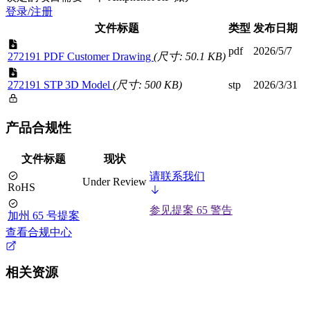
登录/注册
文件标题
类型
发布日期
pdf
2026/5/7
272191 PDF Customer Drawing
(尺寸: 50.1 KB)
272191 STP 3D Model
(尺寸: 500 KB)
stp
2026/3/31
产品合规性
文件标题
现状
请联系我们
Under Review
RoHS
参见提案 65 警告
加州 65 号提案
查看合规中心
相关资源