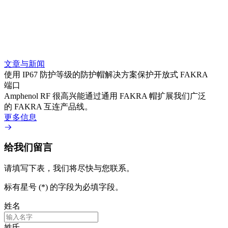
suppor
ideal 
system
connec
while 
mechan
option
文章与新闻
更多
使用 IP67 防护等级的防护帽解决方案保护开放式 FAKRA
端口
Amphenol RF 很高兴能通过通用 FAKRA 帽扩展我们广泛
的 FAKRA 互连产品线。
更多信息
给我们留言
请填写下表，我们将尽快与您联系。
标有星号 (*) 的字段为必填字段。
姓名
姓氏