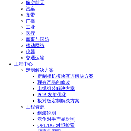
航空航天
汽车
宽带
广播
工业
医疗
军事与国防
移动网络
仪器
交通运输
工程中心
定制解决方案
定制相机模块互连解决方案
现有产品的修改
电缆组装解决方案
PCB 发射优化
板对板定制解决方案
工程资源
组装说明
竞争对手产品对照
QPL/UG 对照检索