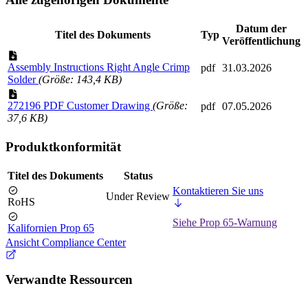
Datum der
Titel des Dokuments
Typ
Veröffentlichung
Assembly Instructions Right Angle Crimp
pdf
31.03.2026
Solder
(Größe: 143,4 KB)
272196 PDF Customer Drawing
(Größe:
pdf
07.05.2026
37,6 KB)
Produktkonformität
Titel des Dokuments
Status
Kontaktieren Sie uns
Under Review
RoHS
Siehe Prop 65-Warnung
Kalifornien Prop 65
Ansicht Compliance Center
Verwandte Ressourcen