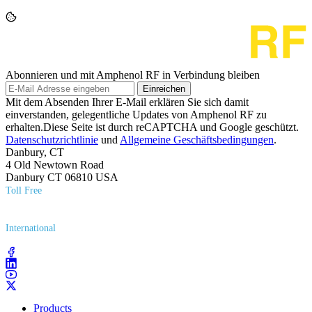
Abonnieren und mit Amphenol RF in Verbindung bleiben
Einreichen
Mit dem Absenden Ihrer E-Mail erklären Sie sich damit
einverstanden, gelegentliche Updates von Amphenol RF zu
erhalten.Diese Seite ist durch reCAPTCHA und Google geschützt.
Datenschutzrichtlinie
und
Allgemeine Geschäftsbedingungen
.
Danbury, CT
4 Old Newtown Road
Danbury CT 06810 USA
Toll Free
(800) 627​-7100
International
(203) 743​-9272
Products