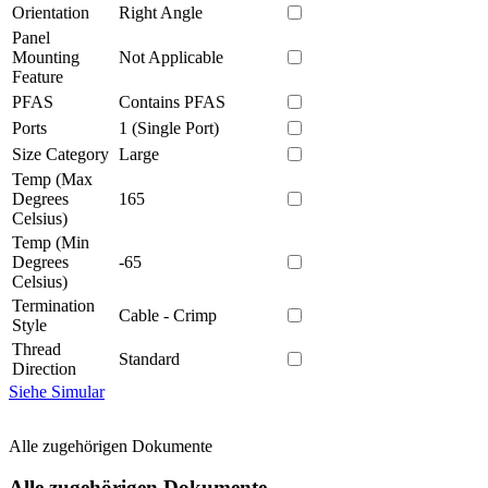
Orientation
Right Angle
Panel
Mounting
Not Applicable
Feature
PFAS
Contains PFAS
Ports
1 (Single Port)
Size Category
Large
Temp (Max
Degrees
165
Celsius)
Temp (Min
Degrees
-65
Celsius)
Termination
Cable - Crimp
Style
Thread
Standard
Direction
Siehe Simular
Alle zugehörigen Dokumente
Alle zugehörigen Dokumente