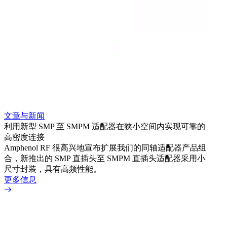
文章与新闻
文章
利用新型 SMP 至 SMPM 适配器在狭小空间内实现可靠的
利用
高密度连接
Amp
Amphenol RF 很高兴地宣布扩展我们的同轴适配器产品组
展到包
合，新推出的 SMP 直插头至 SMPM 直插头适配器采用小
更多
尺寸封装，具有高频性能。
更多信息