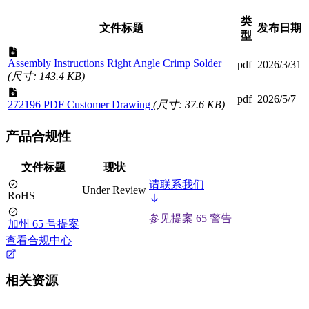
类
文件标题
发布日期
型
Assembly Instructions Right Angle Crimp Solder
pdf
2026/3/31
(尺寸: 143.4 KB)
pdf
2026/5/7
272196 PDF Customer Drawing
(尺寸: 37.6 KB)
产品合规性
文件标题
现状
请联系我们
Under Review
RoHS
参见提案 65 警告
加州 65 号提案
查看合规中心
相关资源