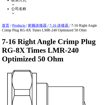
联系方式
公司名称
首页
/
Products
/
射频连接器
/
7-16 连接器
/
7-16 Right Angle
Crimp Plug RG-8X Times LMR-240 Optimized 50 Ohm
7-16 Right Angle Crimp Plug
RG-8X Times LMR-240
Optimized 50 Ohm