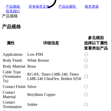
产品规格
所有相关文件
产品合规性
相关资源
联系我们
产品规格
产品规格
参见模拟
属性
详细信息
选择以下属性
查看类似产品
Applications
Low-PIM
Body Finish
White Bronze
Body Material
Brass
Cable Type
RG-8X, Times LMR-240, Times
(Terminates
LMR-240 UltraFlex, Belden 9258
To)
Contact Finish
Silver
Contact
Beryllium Copper
Material
Contact
Solder
Termination