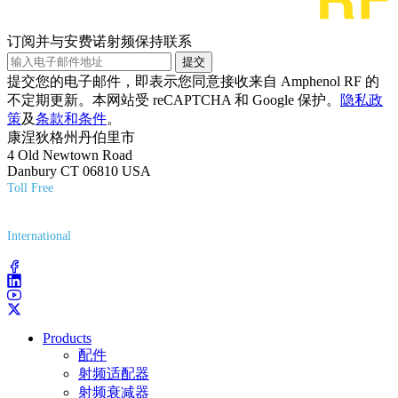
订阅并与安费诺射频保持联系
提交
提交您的电子邮件，即表示您同意接收来自 Amphenol RF 的
不定期更新。本网站受 reCAPTCHA 和 Google 保护。
隐私政
策
及
条款和条件
。
康涅狄格州丹伯里市
4 Old Newtown Road
Danbury CT 06810 USA
Toll Free
(800) 627-7100
International
(203) 743-9272
Products
配件
射频适配器
射频衰减器