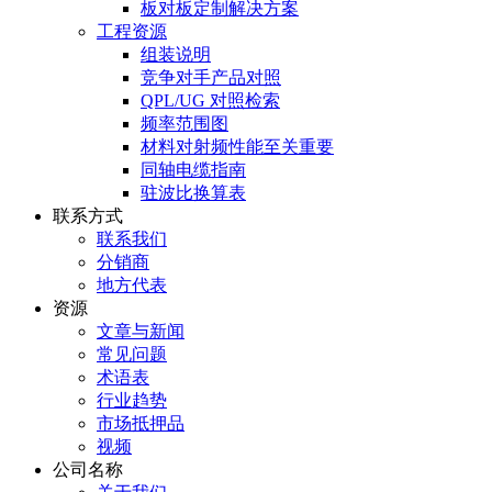
板对板定制解决方案
工程资源
组装说明
竞争对手产品对照
QPL/UG 对照检索
频率范围图
材料对射频性能至关重要
同轴电缆指南
驻波比换算表
联系方式
联系我们
分销商
地方代表
资源
文章与新闻
常见问题
术语表
行业趋势
市场抵押品
视频
公司名称