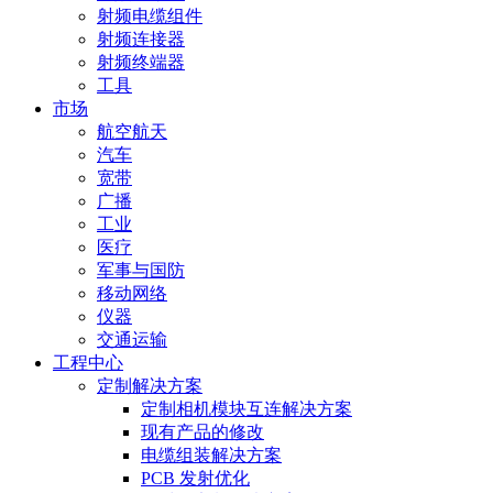
射频电缆组件
射频连接器
射频终端器
工具
市场
航空航天
汽车
宽带
广播
工业
医疗
军事与国防
移动网络
仪器
交通运输
工程中心
定制解决方案
定制相机模块互连解决方案
现有产品的修改
电缆组装解决方案
PCB 发射优化