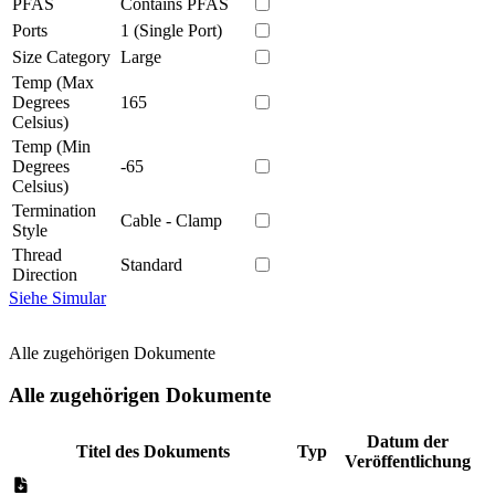
PFAS
Contains PFAS
Ports
1 (Single Port)
Size Category
Large
Temp (Max
Degrees
165
Celsius)
Temp (Min
Degrees
-65
Celsius)
Termination
Cable - Clamp
Style
Thread
Standard
Direction
Siehe Simular
Alle zugehörigen Dokumente
Alle zugehörigen Dokumente
Datum der
Titel des Dokuments
Typ
Veröffentlichung