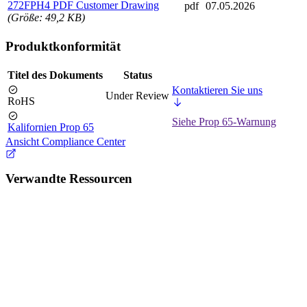
272FPH4 PDF Customer Drawing
pdf
07.05.2026
(Größe: 49,2 KB)
Produktkonformität
Titel des Dokuments
Status
Kontaktieren Sie uns
Under Review
RoHS
Siehe Prop 65-Warnung
Kalifornien Prop 65
Ansicht Compliance Center
Verwandte Ressourcen