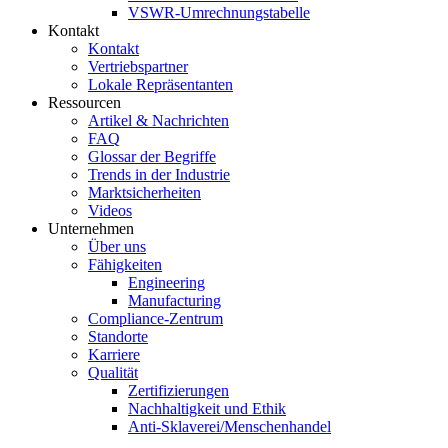
VSWR-Umrechnungstabelle
Kontakt
Kontakt
Vertriebspartner
Lokale Repräsentanten
Ressourcen
Artikel & Nachrichten
FAQ
Glossar der Begriffe
Trends in der Industrie
Marktsicherheiten
Videos
Unternehmen
Über uns
Fähigkeiten
Engineering
Manufacturing
Compliance-Zentrum
Standorte
Karriere
Qualität
Zertifizierungen
Nachhaltigkeit und Ethik
Anti-Sklaverei/Menschenhandel