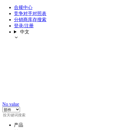
合规中心
竞争对手对照表
分销商库存搜索
登录/注册
中文
No value
产品