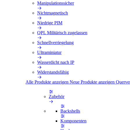
Manipulationssicher
Nichtmagnetisch
Niedrige PIM
QPL Militärisch zugelassen
Schnellverriegelung
Ultraminiatur
Wasserdicht nach IP
Widerstandsfähig
Alle Produkte anzeigen
Neue Produkte anzeigen
Querve
Zubehör
Backshells
Komponenten