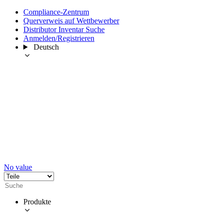
Compliance-Zentrum
Querverweis auf Wettbewerber
Distributor Inventar Suche
Anmelden/Registrieren
Deutsch
No value
Produkte