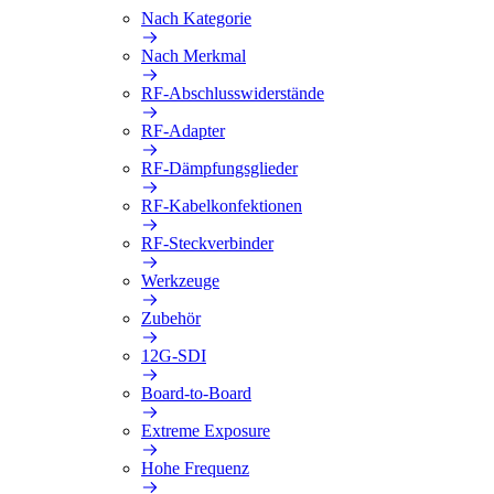
Nach Kategorie
Nach Merkmal
RF-Abschlusswiderstände
RF-Adapter
RF-Dämpfungsglieder
RF-Kabelkonfektionen
RF-Steckverbinder
Werkzeuge
Zubehör
12G-SDI
Board-to-Board
Extreme Exposure
Hohe Frequenz