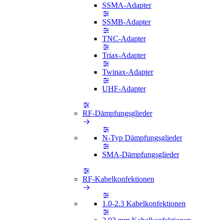
SSMA-Adapter
SSMB-Adapter
TNC-Adapter
Triax-Adapter
Twinax-Adapter
UHF-Adapter
RF-Dämpfungsglieder
N-Typ Dämpfungsglieder
SMA-Dämpfungsglieder
RF-Kabelkonfektionen
1.0-2.3 Kabelkonfektionen