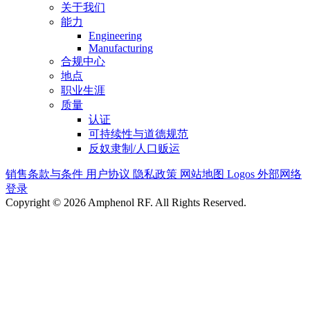
关于我们
能力
Engineering
Manufacturing
合规中心
地点
职业生涯
质量
认证
可持续性与道德规范
反奴隶制/人口贩运
销售条款与条件
用户协议
隐私政策
网站地图
Logos
外部网络
登录
Copyright © 2026 Amphenol RF. All Rights Reserved.