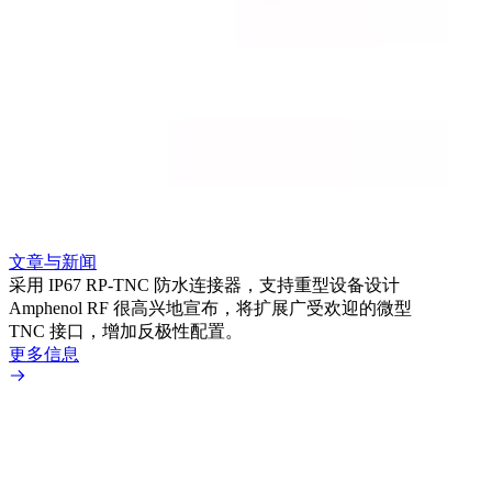
文章与新闻
文章
采用 IP67 RP-TNC 防水连接器，支持重型设备设计
利用
Amphenol RF 很高兴地宣布，将扩展广受欢迎的微型
Amp
TNC 接口，增加反极性配置。
专为低
更多信息
更多