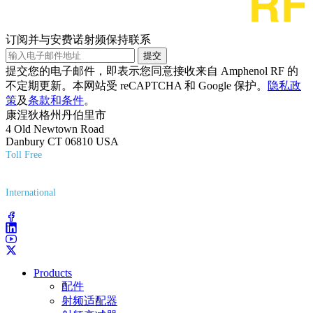
订阅并与安费诺射频保持联系
提交
提交您的电子邮件，即表示您同意接收来自 Amphenol RF 的
不定期更新。本网站受 reCAPTCHA 和 Google 保护。
隐私政
策
及
条款和条件
。
康涅狄格州丹伯里市
4 Old Newtown Road
Danbury CT 06810 USA
Toll Free
(800) 627-7100
International
(203) 743-9272
Products
配件
射频适配器