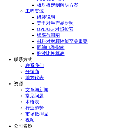
板对板定制解决方案
工程资源
组装说明
竞争对手产品对照
QPL/UG 对照检索
频率范围图
材料对射频性能至关重要
同轴电缆指南
驻波比换算表
联系方式
联系我们
分销商
地方代表
资源
文章与新闻
常见问题
术语表
行业趋势
市场抵押品
视频
公司名称