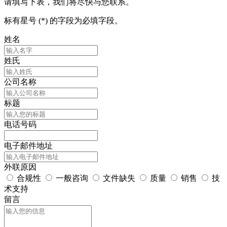
请填写下表，我们将尽快与您联系。
标有星号 (*) 的字段为必填字段。
姓名
姓氏
公司名称
标题
电话号码
电子邮件地址
外联原因
合规性
一般咨询
文件缺失
质量
销售
技
术支持
留言