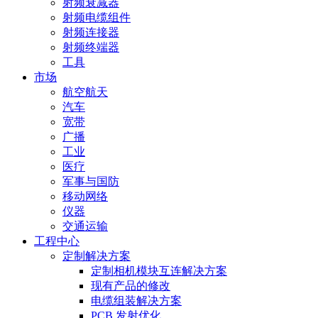
射频衰减器
射频电缆组件
射频连接器
射频终端器
工具
市场
航空航天
汽车
宽带
广播
工业
医疗
军事与国防
移动网络
仪器
交通运输
工程中心
定制解决方案
定制相机模块互连解决方案
现有产品的修改
电缆组装解决方案
PCB 发射优化