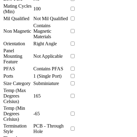
Mating Cycles
100
(Min)
Mil Qualified
Not Mil Qualified
Contains
Non Magnetic
Magnetic
Materials
Orientation
Right Angle
Panel
Mounting
Not Applicable
Feature
PFAS
Contains PFAS
Ports
1 (Single Port)
Size Category
Subminiature
Temp (Max
Degrees
165
Celsius)
Temp (Min
Degrees
-65
Celsius)
Termination
PCB - Through
Style
Hole