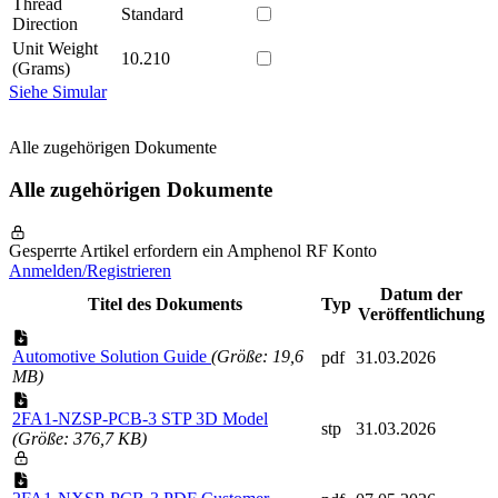
Thread
Standard
Direction
Unit Weight
10.210
(Grams)
Siehe Simular
Alle zugehörigen Dokumente
Alle zugehörigen Dokumente
Gesperrte Artikel erfordern ein Amphenol RF Konto
Anmelden/Registrieren
Datum der
Titel des Dokuments
Typ
Veröffentlichung
Automotive Solution Guide
(Größe: 19,6
pdf
31.03.2026
MB)
2FA1-NZSP-PCB-3 STP 3D Model
stp
31.03.2026
(Größe: 376,7 KB)