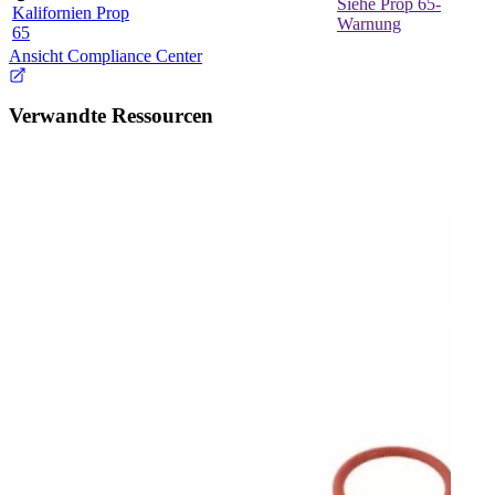
Siehe Prop 65-
Kalifornien Prop
Warnung
65
Ansicht Compliance Center
Verwandte Ressourcen