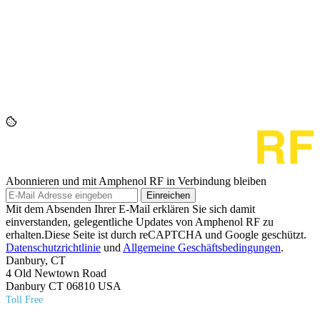
Abonnieren und mit Amphenol RF in Verbindung bleiben
Einreichen
Mit dem Absenden Ihrer E-Mail erklären Sie sich damit
einverstanden, gelegentliche Updates von Amphenol RF zu
erhalten.Diese Seite ist durch reCAPTCHA und Google geschützt.
Datenschutzrichtlinie
und
Allgemeine Geschäftsbedingungen
.
Danbury, CT
4 Old Newtown Road
Danbury CT 06810 USA
Toll Free
(800) 627​-7100