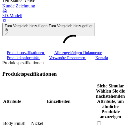
Teil Status:
Active
Kunde Zeichnung
3D-Modell
Zum Vergleich hinzufügen
Zum Vergleich hinzugefügt
Produktspezifikationen
Alle zugehörigen Dokumente
Produktkonformität
Verwandte Ressourcen
Kontakt
Produktspezifikationen
Produktspezifikationen
Siehe Simular
Wählen Sie die
nachstehenden
Attribute
Einzelheiten
Attribute, um
ähnliche
Produkte
anzuzeigen
Body Finish
Nickel