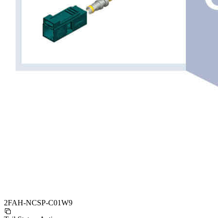
2FAH-NCSP-C01W9