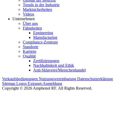
Glossar der Begriffe
Trends in der Industrie
Marktsicherheiten
Videos
Unternehmen
Über uns
Fähigkeiten
Engineering
Manufacturing
Compliance-Zentrum
Standorte
Karriere
Qualität
Zertifizierungen
Nachhaltigkeit und Ethik
Anti-Sklaverei/Menschenhandel
Verkaufsbedingungen
Nutzungsvereinbarung
Datenschutzerklärung
Sitemap
Logos
Extranet-Anmeldung
Copyright © 2026 Amphenol RF. All Rights Reserved.