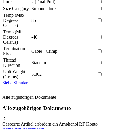
Ports
2 (Dual Port)
Size Category
Subminiature
Temp (Max
Degrees
85
Celsius)
Temp (Min
Degrees
-40
Celsius)
Termination
Cable - Crimp
Style
Thread
Standard
Direction
Unit Weight
5.362
(Grams)
Siehe Simular
Alle zugehörigen Dokumente
Alle zugehörigen Dokumente
Gesperrte Artikel erfordern ein Amphenol RF Konto