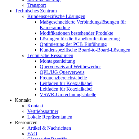
Transport
Technisches Zentrum
Kundenspezifische Lösungen
Maßgeschneiderte Verbindungslösungen für
Kameramodule
Modifikationen bestehender Produkte
Lösungen für die Kabelkonfektionierung
Optimierung der PCB-Einführung
Kundenspezifische Board-to-Board-Lösungen
Technische Ressourcen
Montageanleitung
Querverweis auf Wettbewerber
QPL/UG Querverweis
Frequenzbereichstabelle
Leitfaden für Koaxialkabel
Leitfaden für Koaxialkabel
VSWR-Umrechnungstabelle
Kontakt
Kontakt
Vertriebspartner
Lokale Repräsentanten
Ressourcen
Artikel & Nachrichten
FAQ