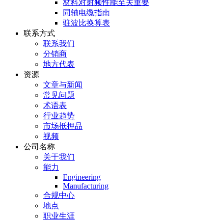
材料对射频性能至关重要
同轴电缆指南
驻波比换算表
联系方式
联系我们
分销商
地方代表
资源
文章与新闻
常见问题
术语表
行业趋势
市场抵押品
视频
公司名称
关于我们
能力
Engineering
Manufacturing
合规中心
地点
职业生涯