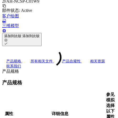
2FAH-NCSP-C01W9
部件状态:
Active
客户绘图
三维模型
添加到比较
添加到比较
产品规格
所有相关文件
产品合规性
相关资源
联系我们
产品规格
产品规格
参见
模拟
选择
以下
属性
详细信息
属性