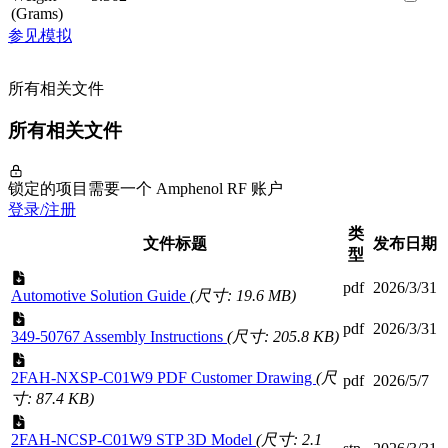
(Grams)
参见模拟
所有相关文件
所有相关文件
锁定的项目需要一个 Amphenol RF 账户
登录/注册
类
文件标题
发布日期
型
pdf
2026/3/31
Automotive Solution Guide
(尺寸: 19.6 MB)
pdf
2026/3/31
349-50767 Assembly Instructions
(尺寸: 205.8 KB)
2FAH-NXSP-C01W9 PDF Customer Drawing
(尺
pdf
2026/5/7
寸: 87.4 KB)
2FAH-NCSP-C01W9 STP 3D Model
(尺寸: 2.1