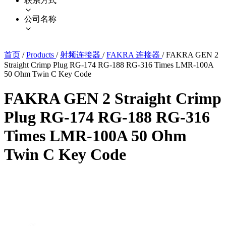
联系方式
公司名称
首页
/
Products
/
射频连接器
/
FAKRA 连接器
/
FAKRA GEN 2
Straight Crimp Plug RG-174 RG-188 RG-316 Times LMR-100A
50 Ohm Twin C Key Code
FAKRA GEN 2 Straight Crimp
Plug RG-174 RG-188 RG-316
Times LMR-100A 50 Ohm
Twin C Key Code