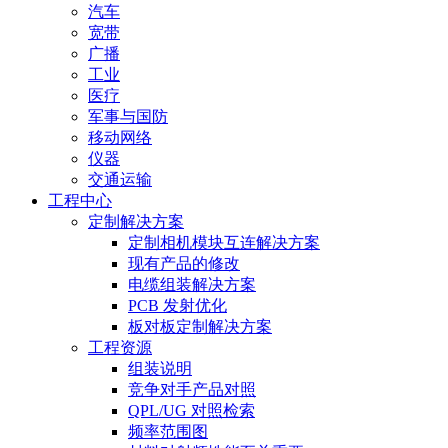
汽车
宽带
广播
工业
医疗
军事与国防
移动网络
仪器
交通运输
工程中心
定制解决方案
定制相机模块互连解决方案
现有产品的修改
电缆组装解决方案
PCB 发射优化
板对板定制解决方案
工程资源
组装说明
竞争对手产品对照
QPL/UG 对照检索
频率范围图