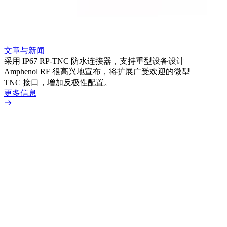
文章与新闻
文章
采用 IP67 RP-TNC 防水连接器，支持重型设备设计
利用
Amphenol RF 很高兴地宣布，将扩展广受欢迎的微型
Amp
TNC 接口，增加反极性配置。
专为低
更多信息
更多