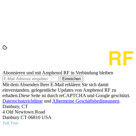
Abonnieren und mit Amphenol RF in Verbindung bleiben
Einreichen
Mit dem Absenden Ihrer E-Mail erklären Sie sich damit
einverstanden, gelegentliche Updates von Amphenol RF zu
erhalten.Diese Seite ist durch reCAPTCHA und Google geschützt.
Datenschutzrichtlinie
und
Allgemeine Geschäftsbedingungen
.
Danbury, CT
4 Old Newtown Road
Danbury CT 06810 USA
Toll Free
(800) 627​-7100