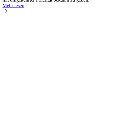
Mehr lesen
Mehr 