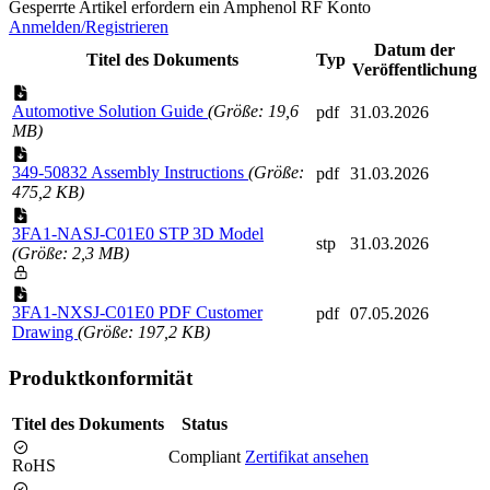
Gesperrte Artikel erfordern ein Amphenol RF Konto
Anmelden/Registrieren
Datum der
Titel des Dokuments
Typ
Veröffentlichung
Automotive Solution Guide
(Größe: 19,6
pdf
31.03.2026
MB)
349-50832 Assembly Instructions
(Größe:
pdf
31.03.2026
475,2 KB)
3FA1-NASJ-C01E0 STP 3D Model
stp
31.03.2026
(Größe: 2,3 MB)
3FA1-NXSJ-C01E0 PDF Customer
pdf
07.05.2026
Drawing
(Größe: 197,2 KB)
Produktkonformität
Titel des Dokuments
Status
Compliant
Zertifikat ansehen
RoHS