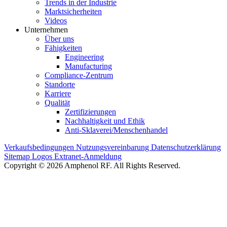
Trends in der Industrie
Marktsicherheiten
Videos
Unternehmen
Über uns
Fähigkeiten
Engineering
Manufacturing
Compliance-Zentrum
Standorte
Karriere
Qualität
Zertifizierungen
Nachhaltigkeit und Ethik
Anti-Sklaverei/Menschenhandel
Verkaufsbedingungen
Nutzungsvereinbarung
Datenschutzerklärung
Sitemap
Logos
Extranet-Anmeldung
Copyright © 2026 Amphenol RF. All Rights Reserved.