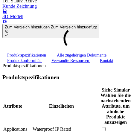
Teil Status:
Active
Kunde Zeichnung
3D-Modell
Zum Vergleich hinzufügen
Zum Vergleich hinzugefügt
Produktspezifikationen
Alle zugehörigen Dokumente
Produktkonformität
Verwandte Ressourcen
Kontakt
Produktspezifikationen
Produktspezifikationen
Siehe Simular
Wählen Sie die
nachstehenden
Attribute
Einzelheiten
Attribute, um
ähnliche
Produkte
anzuzeigen
Applications
Waterproof IP Rated