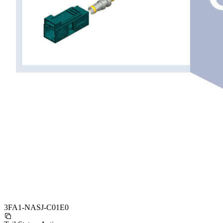
3FA1-NASJ-C01E0