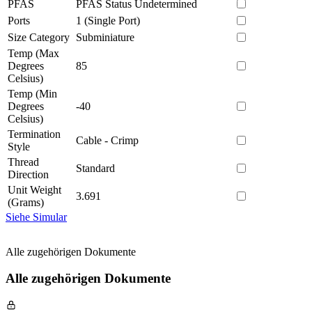
PFAS
PFAS Status Undetermined
Ports
1 (Single Port)
Size Category
Subminiature
Temp (Max
Degrees
85
Celsius)
Temp (Min
Degrees
-40
Celsius)
Termination
Cable - Crimp
Style
Thread
Standard
Direction
Unit Weight
3.691
(Grams)
Siehe Simular
Alle zugehörigen Dokumente
Alle zugehörigen Dokumente