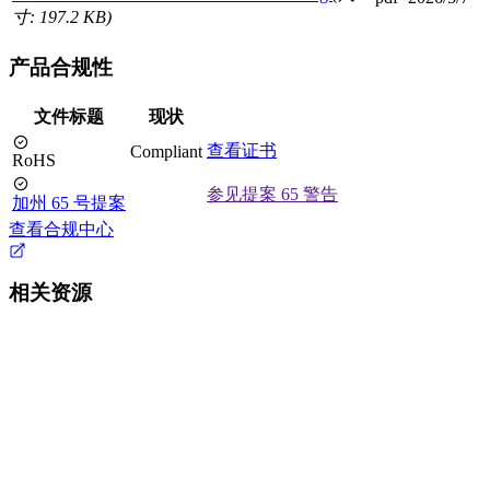
寸: 197.2 KB)
产品合规性
文件标题
现状
查看证书
Compliant
RoHS
参见提案 65 警告
加州 65 号提案
查看合规中心
相关资源