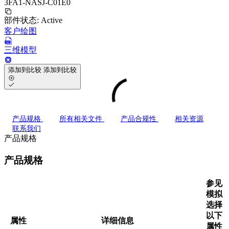
3FA1-NASJ-C01E0
部件状态:
Active
客户绘图
三维模型
添加到比较
添加到比较
产品规格
所有相关文件
产品合规性
相关资源
联系我们
产品规格
产品规格
参见
模拟
选择
以下
属性
详细信息
属性