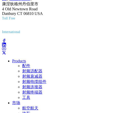
康涅狄格州丹伯里市
4 Old Newtown Road
Danbury CT 06810 USA
Toll Free
(800) 627-7100
International
(203) 743-9272
Products
配件
射频适配器
射频衰减器
射频电缆组件
射频连接器
射频终端器
工具
市场
航空航天