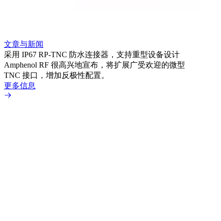
文章与新闻
文章
采用 IP67 RP-TNC 防水连接器，支持重型设备设计
利用
Amphenol RF 很高兴地宣布，将扩展广受欢迎的微型
Amp
TNC 接口，增加反极性配置。
专为低
更多信息
更多