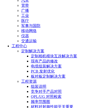
汽车
宽带
广播
工业
医疗
军事与国防
移动网络
仪器
交通运输
工程中心
定制解决方案
定制相机模块互连解决方案
现有产品的修改
电缆组装解决方案
PCB 发射优化
板对板定制解决方案
工程资源
组装说明
竞争对手产品对照
QPL/UG 对照检索
频率范围图
材料对射频性能至关重要