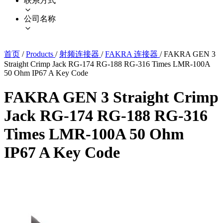
联系方式
公司名称
首页
/
Products
/
射频连接器
/
FAKRA 连接器
/
FAKRA GEN 3
Straight Crimp Jack RG-174 RG-188 RG-316 Times LMR-100A
50 Ohm IP67 A Key Code
FAKRA GEN 3 Straight Crimp
Jack RG-174 RG-188 RG-316
Times LMR-100A 50 Ohm
IP67 A Key Code