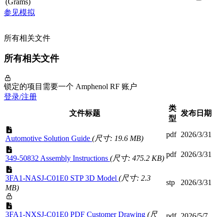
(Grams)
参见模拟
所有相关文件
所有相关文件
锁定的项目需要一个 Amphenol RF 账户
登录/注册
类
文件标题
发布日期
型
pdf
2026/3/31
Automotive Solution Guide
(尺寸: 19.6 MB)
pdf
2026/3/31
349-50832 Assembly Instructions
(尺寸: 475.2 KB)
3FA1-NASJ-C01E0 STP 3D Model
(尺寸: 2.3
stp
2026/3/31
MB)
3FA1-NXSJ-C01E0 PDF Customer Drawing
(尺
pdf
2026/5/7