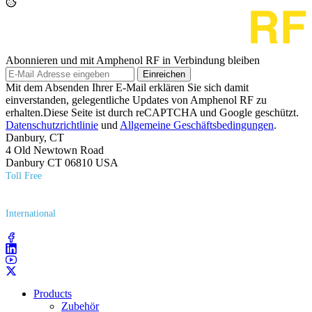
Abonnieren und mit Amphenol RF in Verbindung bleiben
Einreichen
Mit dem Absenden Ihrer E-Mail erklären Sie sich damit
einverstanden, gelegentliche Updates von Amphenol RF zu
erhalten.Diese Seite ist durch reCAPTCHA und Google geschützt.
Datenschutzrichtlinie
und
Allgemeine Geschäftsbedingungen
.
Danbury, CT
4 Old Newtown Road
Danbury CT 06810 USA
Toll Free
(800) 627​-7100
International
(203) 743​-9272
Products
Zubehör