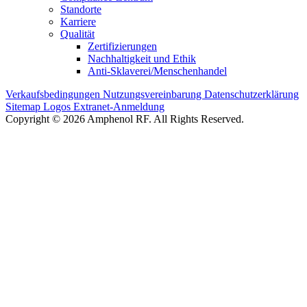
Standorte
Karriere
Qualität
Zertifizierungen
Nachhaltigkeit und Ethik
Anti-Sklaverei/Menschenhandel
Verkaufsbedingungen
Nutzungsvereinbarung
Datenschutzerklärung
Sitemap
Logos
Extranet-Anmeldung
Copyright © 2026 Amphenol RF. All Rights Reserved.