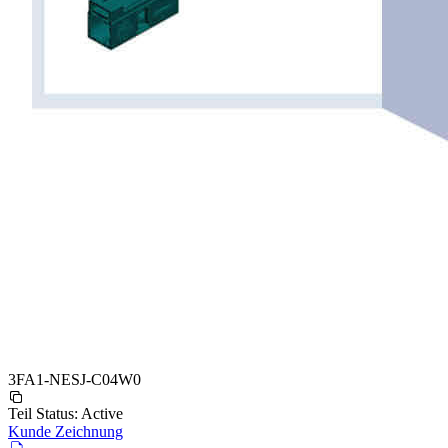
3FA1-NESJ-C04W0
Teil Status:
Active
Kunde Zeichnung