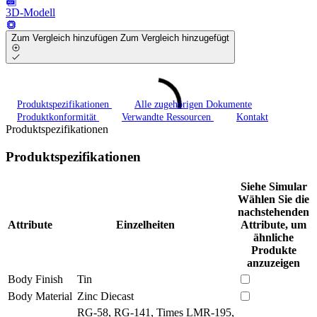
3D-Modell
Zum Vergleich hinzufügen
Zum Vergleich hinzugefügt
Produktspezifikationen
Alle zugehörigen Dokumente
Produktkonformität
Verwandte Ressourcen
Kontakt
Produktspezifikationen
Produktspezifikationen
Siehe Simular
Wählen Sie die
nachstehenden
Attribute
Einzelheiten
Attribute, um
ähnliche
Produkte
anzuzeigen
Body Finish
Tin
Body Material
Zinc Diecast
RG-58, RG-141, Times LMR-195,