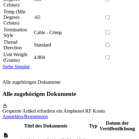
Celsius)
Temp (Min
Degrees
-65
Celsius)
Termination
Cable - Crimp
Style
Thread
Standard
Direction
Unit Weight
4.804
(Grams)
Siehe Simular
Alle zugehörigen Dokumente
Alle zugehörigen Dokumente
Gesperrte Artikel erfordern ein Amphenol RF Konto
Anmelden/Registrieren
Datum der
Titel des Dokuments
Typ
Veröffentlichung