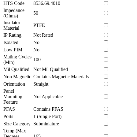
HTS Code
8536.69.4010
Impedance
50
(Ohms)
Insulator
PTFE
Material
IP Rating
Not Rated
Isolated
No
Low PIM
No
Mating Cycles
100
(Min)
Mil Qualified
Not Mil Qualified
Non Magnetic
Contains Magnetic Materials
Orientation
Straight
Panel
Mounting
Not Applicable
Feature
PFAS
Contains PFAS
Ports
1 (Single Port)
Size Category
Subminiature
Temp (Max
Degrees
165