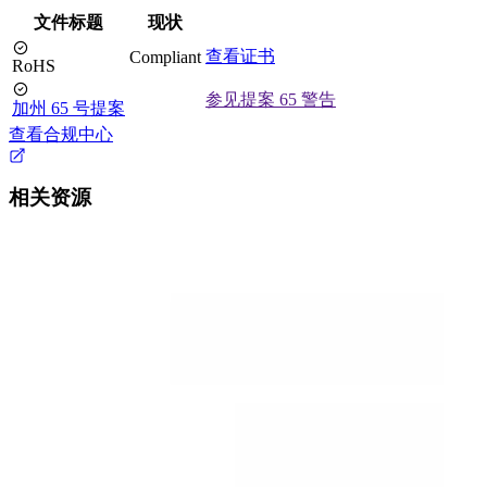
文件标题
现状
查看证书
Compliant
RoHS
参见提案 65 警告
加州 65 号提案
查看合规中心
相关资源