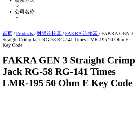
联系方式
公司名称
首页
/
Products
/
射频连接器
/
FAKRA 连接器
/
FAKRA GEN 3
Straight Crimp Jack RG-58 RG-141 Times LMR-195 50 Ohm E
Key Code
FAKRA GEN 3 Straight Crimp
Jack RG-58 RG-141 Times
LMR-195 50 Ohm E Key Code