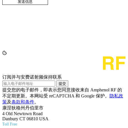
订阅并与安费诺射频保持联系
提交
提交您的电子邮件，即表示您同意接收来自 Amphenol RF 的
不定期更新。本网站受 reCAPTCHA 和 Google 保护。
隐私政
策
及
条款和条件
。
康涅狄格州丹伯里市
4 Old Newtown Road
Danbury CT 06810 USA
Toll Free