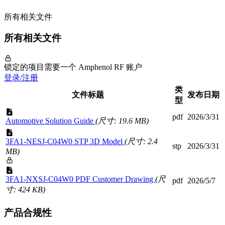
所有相关文件
所有相关文件
锁定的项目需要一个 Amphenol RF 账户
登录/注册
类
文件标题
发布日期
型
pdf
2026/3/31
Automotive Solution Guide
(尺寸: 19.6 MB)
3FA1-NESJ-C04W0 STP 3D Model
(尺寸: 2.4
stp
2026/3/31
MB)
3FA1-NXSJ-C04W0 PDF Customer Drawing
(尺
pdf
2026/5/7
寸: 424 KB)
产品合规性