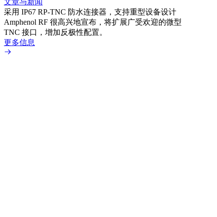
文章与新闻
文章
采用 IP67 RP-TNC 防水连接器，支持重型设备设计
利用
Amphenol RF 很高兴地宣布，将扩展广受欢迎的微型
Amp
TNC 接口，增加反极性配置。
专为低
更多信息
更多