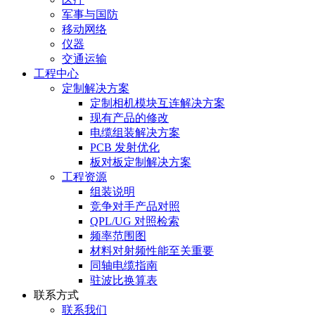
军事与国防
移动网络
仪器
交通运输
工程中心
定制解决方案
定制相机模块互连解决方案
现有产品的修改
电缆组装解决方案
PCB 发射优化
板对板定制解决方案
工程资源
组装说明
竞争对手产品对照
QPL/UG 对照检索
频率范围图
材料对射频性能至关重要
同轴电缆指南
驻波比换算表
联系方式
联系我们