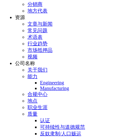
分销商
地方代表
资源
文章与新闻
常见问题
术语表
行业趋势
市场抵押品
视频
公司名称
关于我们
能力
Engineering
Manufacturing
合规中心
地点
职业生涯
质量
认证
可持续性与道德规范
反奴隶制/人口贩运