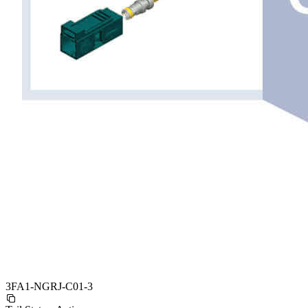
3FA1-NGRJ-C01-3