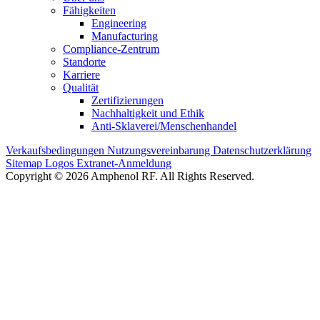
Fähigkeiten
Engineering
Manufacturing
Compliance-Zentrum
Standorte
Karriere
Qualität
Zertifizierungen
Nachhaltigkeit und Ethik
Anti-Sklaverei/Menschenhandel
Verkaufsbedingungen
Nutzungsvereinbarung
Datenschutzerklärung
Sitemap
Logos
Extranet-Anmeldung
Copyright © 2026 Amphenol RF. All Rights Reserved.