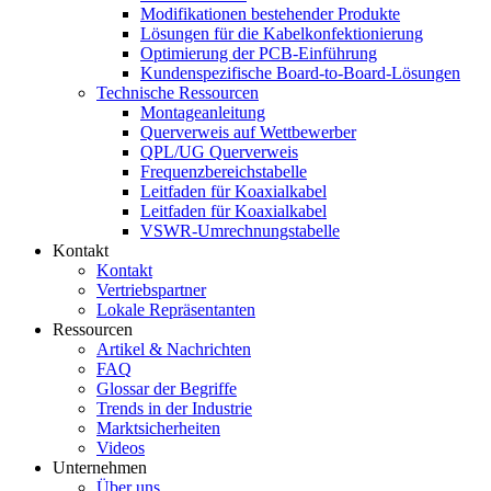
Modifikationen bestehender Produkte
Lösungen für die Kabelkonfektionierung
Optimierung der PCB-Einführung
Kundenspezifische Board-to-Board-Lösungen
Technische Ressourcen
Montageanleitung
Querverweis auf Wettbewerber
QPL/UG Querverweis
Frequenzbereichstabelle
Leitfaden für Koaxialkabel
Leitfaden für Koaxialkabel
VSWR-Umrechnungstabelle
Kontakt
Kontakt
Vertriebspartner
Lokale Repräsentanten
Ressourcen
Artikel & Nachrichten
FAQ
Glossar der Begriffe
Trends in der Industrie
Marktsicherheiten
Videos
Unternehmen
Über uns