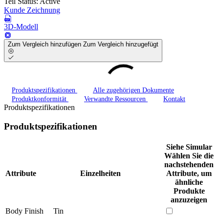
Teil Status:
Active
Kunde Zeichnung
3D-Modell
Zum Vergleich hinzufügen
Zum Vergleich hinzugefügt
Produktspezifikationen
Alle zugehörigen Dokumente
Produktkonformität
Verwandte Ressourcen
Kontakt
Produktspezifikationen
Produktspezifikationen
Siehe Simular
Wählen Sie die
nachstehenden
Attribute
Einzelheiten
Attribute, um
ähnliche
Produkte
anzuzeigen
Body Finish
Tin