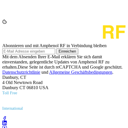
Abonnieren und mit Amphenol RF in Verbindung bleiben
Einreichen
Mit dem Absenden Ihrer E-Mail erklären Sie sich damit
einverstanden, gelegentliche Updates von Amphenol RF zu
erhalten.Diese Seite ist durch reCAPTCHA und Google geschützt.
Datenschutzrichtlinie
und
Allgemeine Geschäftsbedingungen
.
Danbury, CT
4 Old Newtown Road
Danbury CT 06810 USA
Toll Free
(800) 627​-7100
International
(203) 743​-9272