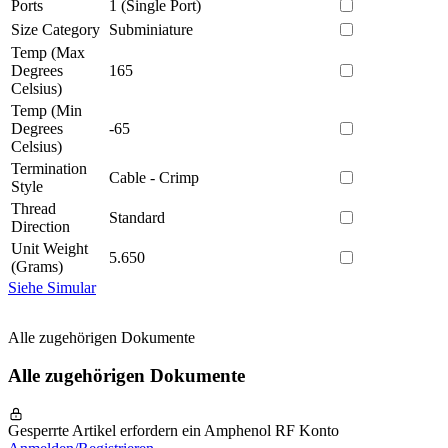
Ports
1 (Single Port)
Size Category
Subminiature
Temp (Max
Degrees
165
Celsius)
Temp (Min
Degrees
-65
Celsius)
Termination
Cable - Crimp
Style
Thread
Standard
Direction
Unit Weight
5.650
(Grams)
Siehe Simular
Alle zugehörigen Dokumente
Alle zugehörigen Dokumente
Gesperrte Artikel erfordern ein Amphenol RF Konto