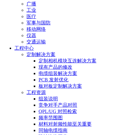
广播
工业
医疗
军事与国防
移动网络
仪器
交通运输
工程中心
定制解决方案
定制相机模块互连解决方案
现有产品的修改
电缆组装解决方案
PCB 发射优化
板对板定制解决方案
工程资源
组装说明
竞争对手产品对照
QPL/UG 对照检索
频率范围图
材料对射频性能至关重要
同轴电缆指南