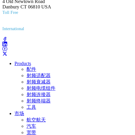
4 Old Newtown Road
Danbury CT 06810 USA
Toll Free
(800) 627-7100
International
(203) 743-9272
Products
配件
射频适配器
射频衰减器
射频电缆组件
射频连接器
射频终端器
工具
市场
航空航天
汽车
宽带