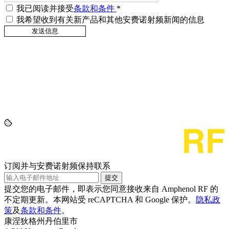
我已阅读并接受
条款和条件
*
我希望收到有关新产品和其他安费诺射频新闻的信息
订阅并与安费诺射频保持联系
提交
提交您的电子邮件，即表示您同意接收来自 Amphenol RF 的
不定期更新。本网站受 reCAPTCHA 和 Google 保护。
隐私政
策
及
条款和条件
。
康涅狄格州丹伯里市