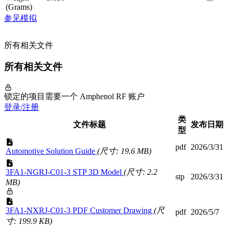
(Grams)
参见模拟
所有相关文件
所有相关文件
锁定的项目需要一个 Amphenol RF 账户
登录/注册
类
文件标题
发布日期
型
pdf
2026/3/31
Automotive Solution Guide
(尺寸: 19.6 MB)
3FA1-NGRJ-C01-3 STP 3D Model
(尺寸: 2.2
stp
2026/3/31
MB)
3FA1-NXRJ-C01-3 PDF Customer Drawing
(尺
pdf
2026/5/7
寸: 199.9 KB)