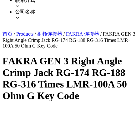
联系方式
公司名称
首页
/
Products
/
射频连接器
/
FAKRA 连接器
/
FAKRA GEN 3
Right Angle Crimp Jack RG-174 RG-188 RG-316 Times LMR-
100A 50 Ohm G Key Code
FAKRA GEN 3 Right Angle
Crimp Jack RG-174 RG-188
RG-316 Times LMR-100A 50
Ohm G Key Code