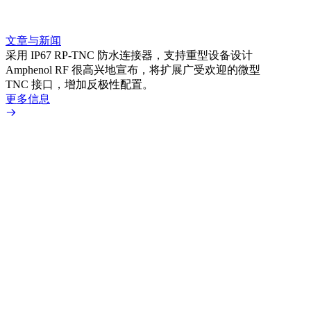
文章与新闻
文章
采用 IP67 RP-TNC 防水连接器，支持重型设备设计
利用
Amphenol RF 很高兴地宣布，将扩展广受欢迎的微型
Amp
TNC 接口，增加反极性配置。
专为低
更多信息
更多