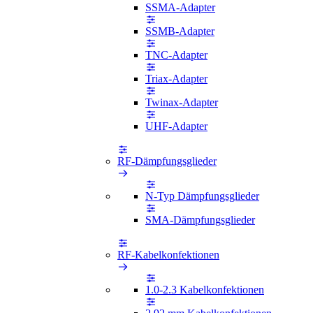
SSMA-Adapter
SSMB-Adapter
TNC-Adapter
Triax-Adapter
Twinax-Adapter
UHF-Adapter
RF-Dämpfungsglieder
N-Typ Dämpfungsglieder
SMA-Dämpfungsglieder
RF-Kabelkonfektionen
1.0-2.3 Kabelkonfektionen