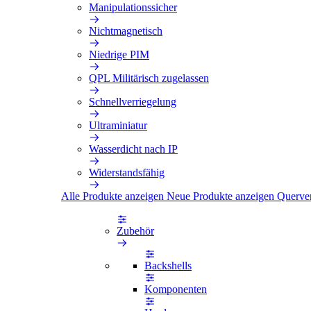
Manipulationssicher
Nichtmagnetisch
Niedrige PIM
QPL Militärisch zugelassen
Schnellverriegelung
Ultraminiatur
Wasserdicht nach IP
Widerstandsfähig
Alle Produkte anzeigen
Neue Produkte anzeigen
Querve
Zubehör
Backshells
Komponenten