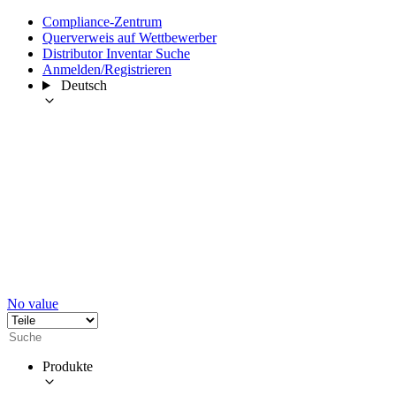
Compliance-Zentrum
Querverweis auf Wettbewerber
Distributor Inventar Suche
Anmelden/Registrieren
Deutsch
No value
Produkte