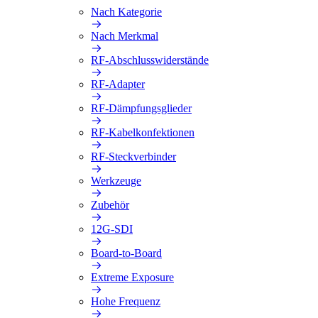
Nach Kategorie
Nach Merkmal
RF-Abschlusswiderstände
RF-Adapter
RF-Dämpfungsglieder
RF-Kabelkonfektionen
RF-Steckverbinder
Werkzeuge
Zubehör
12G-SDI
Board-to-Board
Extreme Exposure
Hohe Frequenz