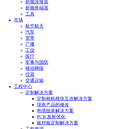
射频连接器
射频终端器
工具
市场
航空航天
汽车
宽带
广播
工业
医疗
军事与国防
移动网络
仪器
交通运输
工程中心
定制解决方案
定制相机模块互连解决方案
现有产品的修改
电缆组装解决方案
PCB 发射优化
板对板定制解决方案
工程资源