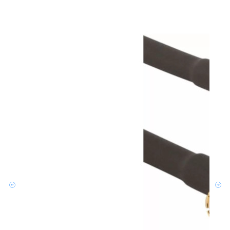
文章
为系统
Amp
HD
更多