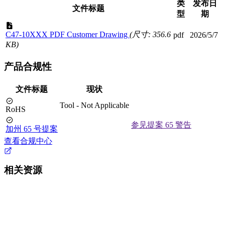
类
发布日
文件标题
型
期
C47-10XXX PDF Customer Drawing
(尺寸: 356.6
pdf
2026/5/7
KB)
产品合规性
文件标题
现状
Tool - Not Applicable
RoHS
参见提案 65 警告
加州 65 号提案
查看合规中心
相关资源