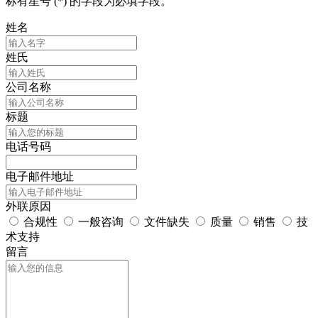
标有星号 (*) 的字段为必填字段。
姓名
姓氏
公司名称
标题
电话号码
电子邮件地址
外联原因
合规性
一般咨询
文件缺失
质量
销售
技
术支持
留言