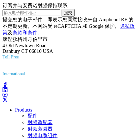
订阅并与安费诺射频保持联系
提交
提交您的电子邮件，即表示您同意接收来自 Amphenol RF 的
不定期更新。本网站受 reCAPTCHA 和 Google 保护。
隐私政
策
及
条款和条件
。
康涅狄格州丹伯里市
4 Old Newtown Road
Danbury CT 06810 USA
Toll Free
(800) 627-7100
International
(203) 743-9272
Products
配件
射频适配器
射频衰减器
射频电缆组件