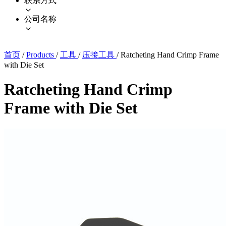
联系方式
公司名称
首页
/
Products
/
工具
/
压接工具
/
Ratcheting Hand Crimp Frame
with Die Set
Ratcheting Hand Crimp
Frame with Die Set