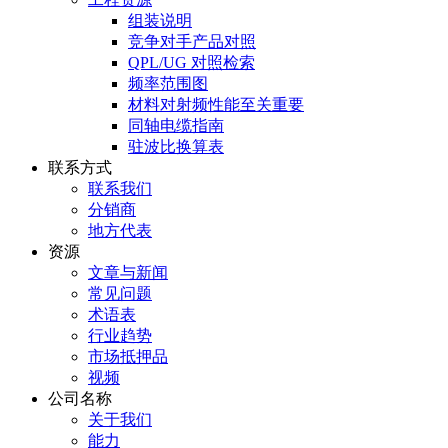
组装说明
竞争对手产品对照
QPL/UG 对照检索
频率范围图
材料对射频性能至关重要
同轴电缆指南
驻波比换算表
联系方式
联系我们
分销商
地方代表
资源
文章与新闻
常见问题
术语表
行业趋势
市场抵押品
视频
公司名称
关于我们
能力