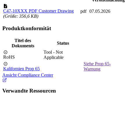
C47-10XXX PDF Customer Drawing
pdf
07.05.2026
(Größe: 356,6 KB)
Produktkonformität
Titel des
Status
Dokuments
Tool - Not
RoHS
Applicable
Siehe Prop 65-
Kalifornien Prop 65
Warnung
Ansicht Compliance Center
Verwandte Ressourcen