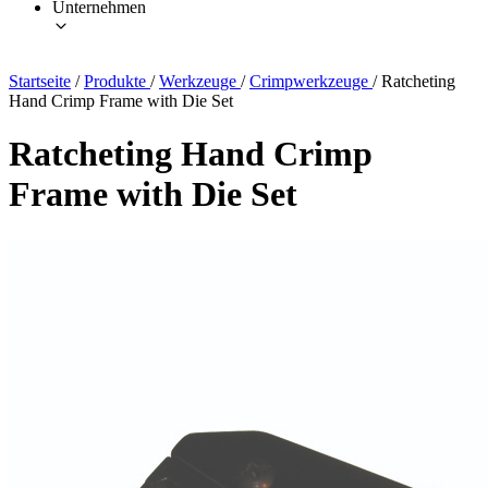
Unternehmen
Startseite
/
Produkte
/
Werkzeuge
/
Crimpwerkzeuge
/
Ratcheting
Hand Crimp Frame with Die Set
Ratcheting Hand Crimp
Frame with Die Set