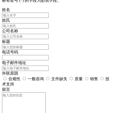
标有星号 (*) 的字段为必填字段。
姓名
姓氏
公司名称
标题
电话号码
电子邮件地址
外联原因
合规性
一般咨询
文件缺失
质量
销售
技
术支持
留言