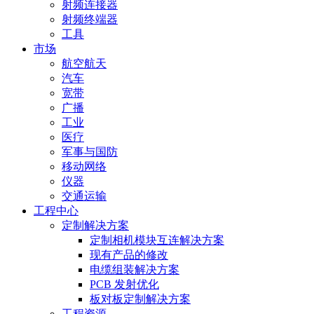
射频连接器
射频终端器
工具
市场
航空航天
汽车
宽带
广播
工业
医疗
军事与国防
移动网络
仪器
交通运输
工程中心
定制解决方案
定制相机模块互连解决方案
现有产品的修改
电缆组装解决方案
PCB 发射优化
板对板定制解决方案
工程资源