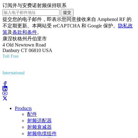
订阅并与安费诺射频保持联系
提交
提交您的电子邮件，即表示您同意接收来自 Amphenol RF 的
不定期更新。本网站受 reCAPTCHA 和 Google 保护。
隐私政
策
及
条款和条件
。
康涅狄格州丹伯里市
4 Old Newtown Road
Danbury CT 06810 USA
Toll Free
(800) 627-7100
International
(203) 743-9272
Products
配件
射频适配器
射频衰减器
射频电缆组件