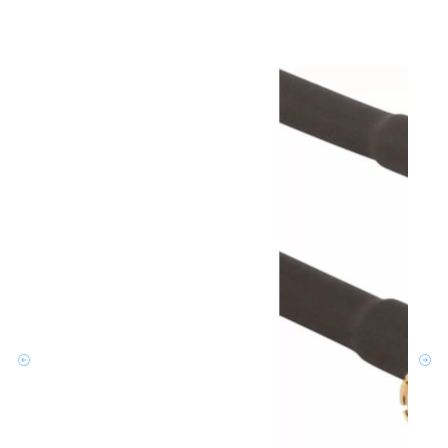
文章
为系统
Amp
HD
更多