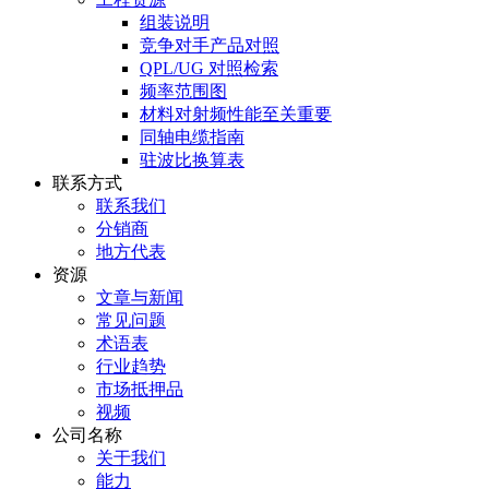
组装说明
竞争对手产品对照
QPL/UG 对照检索
频率范围图
材料对射频性能至关重要
同轴电缆指南
驻波比换算表
联系方式
联系我们
分销商
地方代表
资源
文章与新闻
常见问题
术语表
行业趋势
市场抵押品
视频
公司名称
关于我们
能力