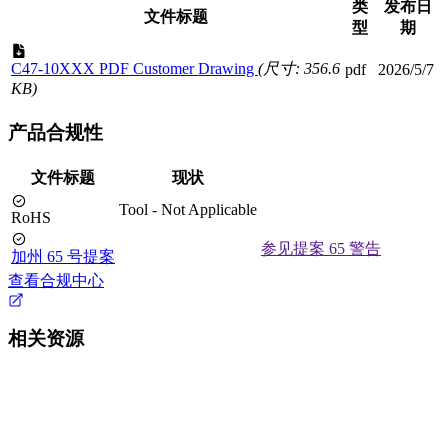
类
发布日
文件标题
型
期
C47-10XXX PDF Customer Drawing
(尺寸: 356.6
pdf
2026/5/7
KB)
产品合规性
文件标题
现状
Tool - Not Applicable
RoHS
参见提案 65 警告
加州 65 号提案
查看合规中心
相关资源