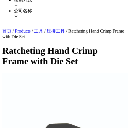
联系方式
公司名称
首页
/
Products
/
工具
/
压接工具
/
Ratcheting Hand Crimp Frame
with Die Set
Ratcheting Hand Crimp
Frame with Die Set