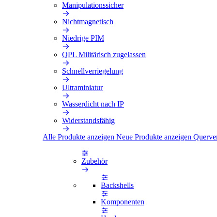
Manipulationssicher
Nichtmagnetisch
Niedrige PIM
QPL Militärisch zugelassen
Schnellverriegelung
Ultraminiatur
Wasserdicht nach IP
Widerstandsfähig
Alle Produkte anzeigen
Neue Produkte anzeigen
Querve
Zubehör
Backshells
Komponenten