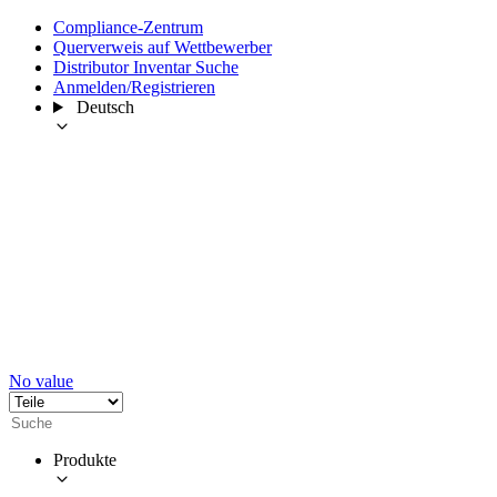
Compliance-Zentrum
Querverweis auf Wettbewerber
Distributor Inventar Suche
Anmelden/Registrieren
Deutsch
No value
Produkte