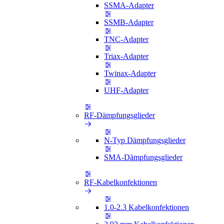
SSMA-Adapter
SSMB-Adapter
TNC-Adapter
Triax-Adapter
Twinax-Adapter
UHF-Adapter
RF-Dämpfungsglieder
N-Typ Dämpfungsglieder
SMA-Dämpfungsglieder
RF-Kabelkonfektionen
1.0-2.3 Kabelkonfektionen