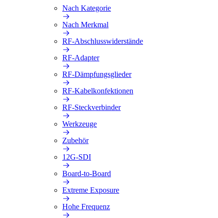
Nach Kategorie
Nach Merkmal
RF-Abschlusswiderstände
RF-Adapter
RF-Dämpfungsglieder
RF-Kabelkonfektionen
RF-Steckverbinder
Werkzeuge
Zubehör
12G-SDI
Board-to-Board
Extreme Exposure
Hohe Frequenz