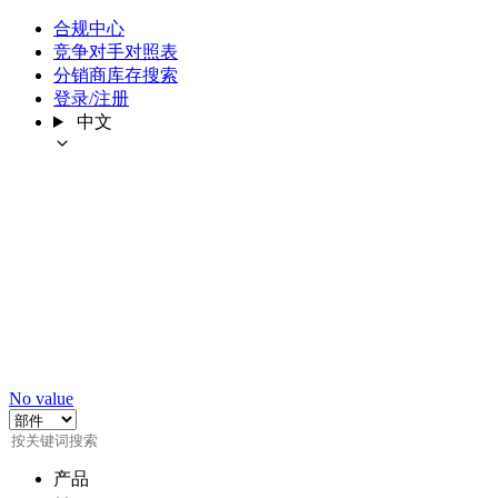
合规中心
竞争对手对照表
分销商库存搜索
登录/注册
中文
No value
产品