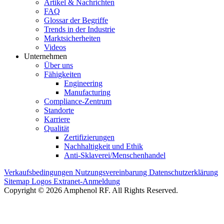
Artikel & Nachrichten
FAQ
Glossar der Begriffe
Trends in der Industrie
Marktsicherheiten
Videos
Unternehmen
Über uns
Fähigkeiten
Engineering
Manufacturing
Compliance-Zentrum
Standorte
Karriere
Qualität
Zertifizierungen
Nachhaltigkeit und Ethik
Anti-Sklaverei/Menschenhandel
Verkaufsbedingungen
Nutzungsvereinbarung
Datenschutzerklärung
Sitemap
Logos
Extranet-Anmeldung
Copyright © 2026 Amphenol RF. All Rights Reserved.