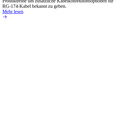
Produktreihe um zusätzliche Kabelkonfektionsoptionen für
RG-174-Kabel bekannt zu geben.
Mehr lesen