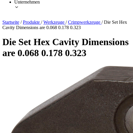
Unternehmen
Startseite
/
Produkte
/
Werkzeuge
/
Crimpwerkzeuge
/
Die Set Hex
Cavity Dimensions are 0.068 0.178 0.323
Die Set Hex Cavity Dimensions
are 0.068 0.178 0.323