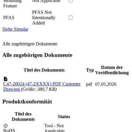
Mounting
Not Applicable
Feature
PFAS Not
PFAS
Intentionally
Added
Siehe Simular
Alle zugehörigen Dokumente
Alle zugehörigen Dokumente
Datum der
Titel des Dokuments
Typ
Veröffentlichung
C47-20024 (47-2XXXX) PDF Customer
pdf
07.05.2026
Drawing
(Größe: 380,7 KB)
Produktkonformität
Titel des
Status
Dokuments
Tool - Not
RoHS
Applicable