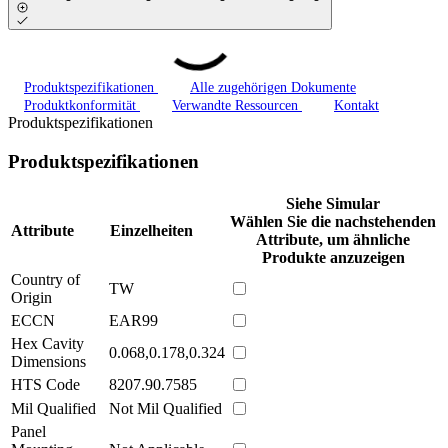
Produktspezifikationen
Alle zugehörigen Dokumente
Produktkonformität
Verwandte Ressourcen
Kontakt
Produktspezifikationen
Produktspezifikationen
Siehe Simular
Wählen Sie die nachstehenden
Attribute
Einzelheiten
Attribute, um ähnliche
Produkte anzuzeigen
Country of
TW
Origin
ECCN
EAR99
Hex Cavity
0.068,0.178,0.324
Dimensions
HTS Code
8207.90.7585
Mil Qualified
Not Mil Qualified
Panel