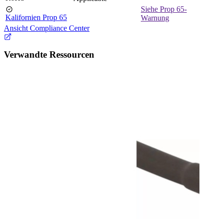
Siehe Prop 65-
Kalifornien Prop 65
Warnung
Ansicht Compliance Center
Verwandte Ressourcen