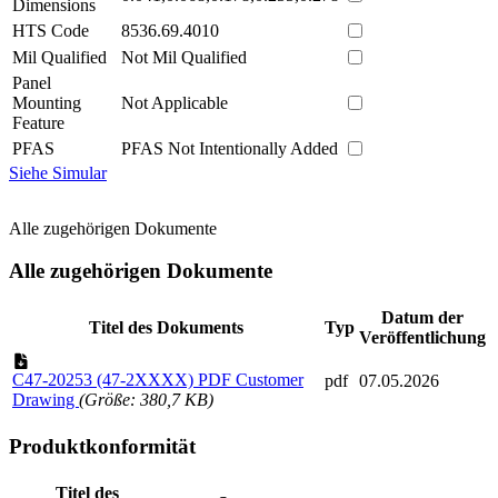
Dimensions
HTS Code
8536.69.4010
Mil Qualified
Not Mil Qualified
Panel
Mounting
Not Applicable
Feature
PFAS
PFAS Not Intentionally Added
Siehe Simular
Alle zugehörigen Dokumente
Alle zugehörigen Dokumente
Datum der
Titel des Dokuments
Typ
Veröffentlichung
C47-20253 (47-2XXXX) PDF Customer
pdf
07.05.2026
Drawing
(Größe: 380,7 KB)
Produktkonformität
Titel des