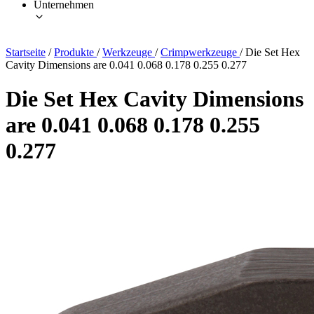
Unternehmen
Startseite
/
Produkte
/
Werkzeuge
/
Crimpwerkzeuge
/
Die Set Hex
Cavity Dimensions are 0.041 0.068 0.178 0.255 0.277
Die Set Hex Cavity Dimensions
are 0.041 0.068 0.178 0.255
0.277