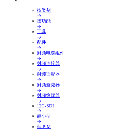
按类别
按功能
工具
配件
射频电缆组件
射频连接器
射频适配器
射频衰减器
射频终端器
12G-SDI
超小型
低 PIM