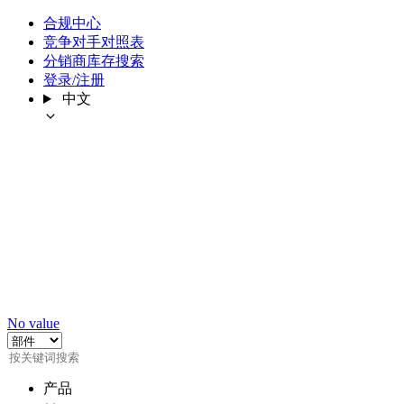
合规中心
竞争对手对照表
分销商库存搜索
登录/注册
中文
No value
产品