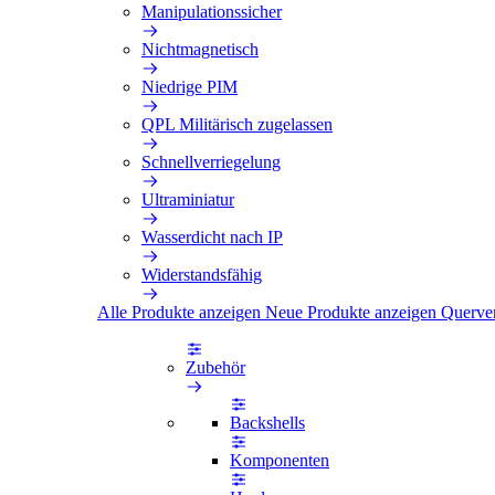
Manipulationssicher
Nichtmagnetisch
Niedrige PIM
QPL Militärisch zugelassen
Schnellverriegelung
Ultraminiatur
Wasserdicht nach IP
Widerstandsfähig
Alle Produkte anzeigen
Neue Produkte anzeigen
Querve
Zubehör
Backshells
Komponenten