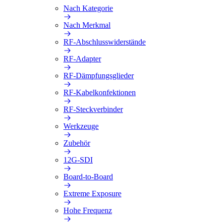
Nach Kategorie
Nach Merkmal
RF-Abschlusswiderstände
RF-Adapter
RF-Dämpfungsglieder
RF-Kabelkonfektionen
RF-Steckverbinder
Werkzeuge
Zubehör
12G-SDI
Board-to-Board
Extreme Exposure
Hohe Frequenz