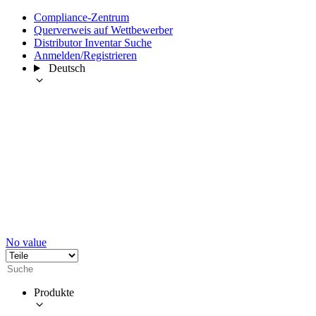
Compliance-Zentrum
Querverweis auf Wettbewerber
Distributor Inventar Suche
Anmelden/Registrieren
Deutsch
No value
Produkte