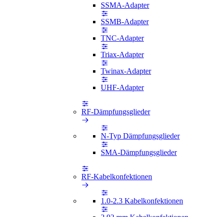
SSMA-Adapter
SSMB-Adapter
TNC-Adapter
Triax-Adapter
Twinax-Adapter
UHF-Adapter
RF-Dämpfungsglieder
N-Typ Dämpfungsglieder
SMA-Dämpfungsglieder
RF-Kabelkonfektionen
1.0-2.3 Kabelkonfektionen