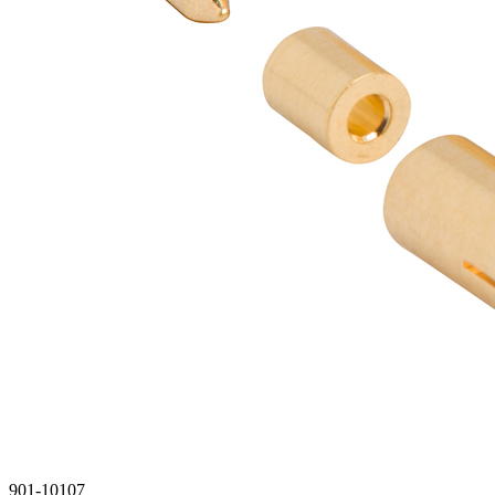
901-10107