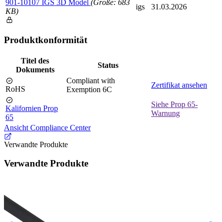
901-10107 IGS 3D Model
(Größe: 683
igs
31.03.2026
KB)
Produktkonformität
Titel des
Status
Dokuments
Compliant with
Zertifikat ansehen
RoHS
Exemption 6C
Siehe Prop 65-
Kalifornien Prop
Warnung
65
Ansicht Compliance Center
Verwandte Produkte
Verwandte Produkte