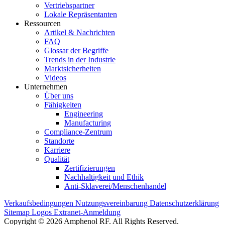
Vertriebspartner
Lokale Repräsentanten
Ressourcen
Artikel & Nachrichten
FAQ
Glossar der Begriffe
Trends in der Industrie
Marktsicherheiten
Videos
Unternehmen
Über uns
Fähigkeiten
Engineering
Manufacturing
Compliance-Zentrum
Standorte
Karriere
Qualität
Zertifizierungen
Nachhaltigkeit und Ethik
Anti-Sklaverei/Menschenhandel
Verkaufsbedingungen
Nutzungsvereinbarung
Datenschutzerklärung
Sitemap
Logos
Extranet-Anmeldung
Copyright © 2026 Amphenol RF. All Rights Reserved.