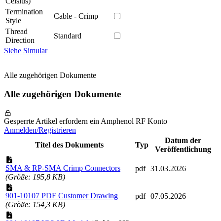
Celsius)
Termination
Cable - Crimp
Style
Thread
Standard
Direction
Siehe Simular
Alle zugehörigen Dokumente
Alle zugehörigen Dokumente
Gesperrte Artikel erfordern ein Amphenol RF Konto
Anmelden/Registrieren
Datum der
Titel des Dokuments
Typ
Veröffentlichung
SMA & RP-SMA Crimp Connectors
pdf
31.03.2026
(Größe: 195,8 KB)
901-10107 PDF Customer Drawing
pdf
07.05.2026
(Größe: 154,3 KB)