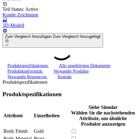
Teil Status:
Active
Kunde Zeichnung
3D-Modell
Zum Vergleich hinzufügen
Zum Vergleich hinzugefügt
Produktspezifikationen
Alle zugehörigen Dokumente
Produktkonformität
Verwandte Produkte
Verwandte Ressourcen
Kontakt
Produktspezifikationen
Produktspezifikationen
Siehe Simular
Wählen Sie die nachstehenden
Attribute
Einzelheiten
Attribute, um ähnliche
Produkte anzuzeigen
Body Finish
Gold
Body Material
Brass