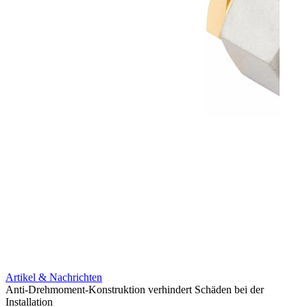
Artikel & Nachrichten
Artik
Anti-Drehmoment-Konstruktion verhindert Schäden bei der
Erweit
Installation
verlu