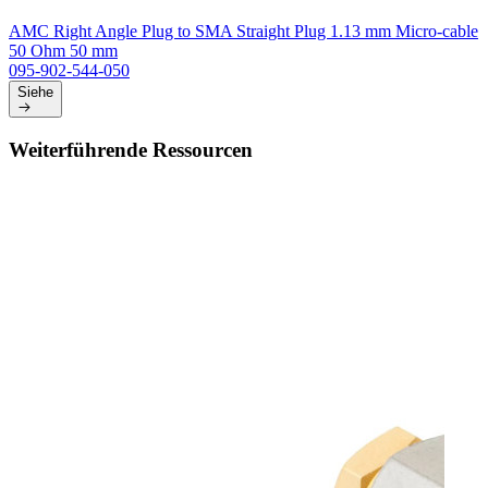
AMC Right Angle Plug to SMA Straight Plug 1.13 mm Micro-cable
50 Ohm 50 mm
095-902-544-050
Siehe
Weiterführende Ressourcen