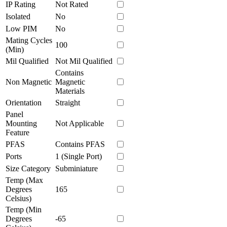
IP Rating
Not Rated
Isolated
No
Low PIM
No
Mating Cycles
100
(Min)
Mil Qualified
Not Mil Qualified
Contains
Non Magnetic
Magnetic
Materials
Orientation
Straight
Panel
Mounting
Not Applicable
Feature
PFAS
Contains PFAS
Ports
1 (Single Port)
Size Category
Subminiature
Temp (Max
Degrees
165
Celsius)
Temp (Min
Degrees
-65