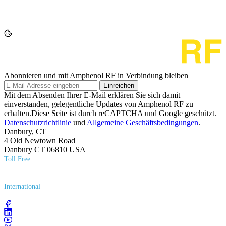
Abonnieren und mit Amphenol RF in Verbindung bleiben
Einreichen
Mit dem Absenden Ihrer E-Mail erklären Sie sich damit
einverstanden, gelegentliche Updates von Amphenol RF zu
erhalten.Diese Seite ist durch reCAPTCHA und Google geschützt.
Datenschutzrichtlinie
und
Allgemeine Geschäftsbedingungen
.
Danbury, CT
4 Old Newtown Road
Danbury CT 06810 USA
Toll Free
(800) 627​-7100
International
(203) 743​-9272