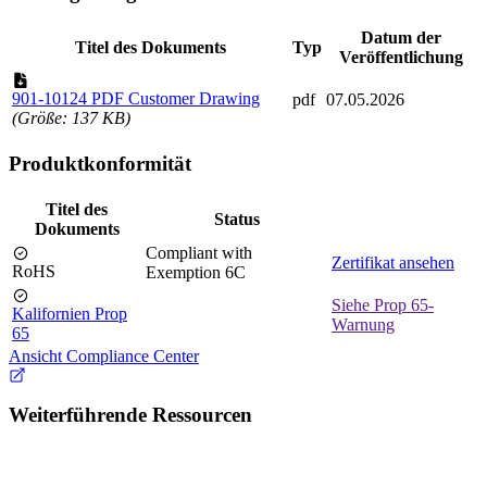
Datum der
Titel des Dokuments
Typ
Veröffentlichung
901-10124 PDF Customer Drawing
pdf
07.05.2026
(Größe: 137 KB)
Produktkonformität
Titel des
Status
Dokuments
Compliant with
Zertifikat ansehen
RoHS
Exemption 6C
Siehe Prop 65-
Kalifornien Prop
Warnung
65
Ansicht Compliance Center
Weiterführende Ressourcen