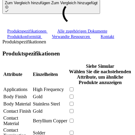
Zum Vergleich hinzufügen
Zum Vergleich hinzugefügt
Produktspezifikationen
Alle zugehörigen Dokumente
Produktkonformität
Verwandte Ressourcen
Kontakt
Produktspezifikationen
Produktspezifikationen
Siehe Simular
Wählen Sie die nachstehenden
Attribute
Einzelheiten
Attribute, um ähnliche
Produkte anzuzeigen
Applications
High Frequency
Body Finish
Gold
Body Material
Stainless Steel
Contact Finish
Gold
Contact
Beryllium Copper
Material
Contact
Solder