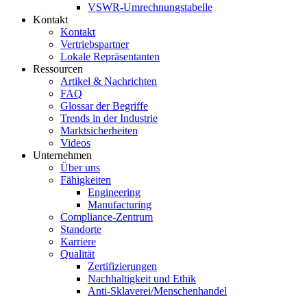
VSWR-Umrechnungstabelle
Kontakt
Kontakt
Vertriebspartner
Lokale Repräsentanten
Ressourcen
Artikel & Nachrichten
FAQ
Glossar der Begriffe
Trends in der Industrie
Marktsicherheiten
Videos
Unternehmen
Über uns
Fähigkeiten
Engineering
Manufacturing
Compliance-Zentrum
Standorte
Karriere
Qualität
Zertifizierungen
Nachhaltigkeit und Ethik
Anti-Sklaverei/Menschenhandel