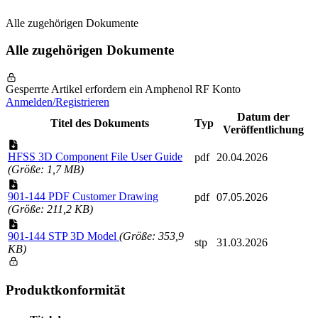
Alle zugehörigen Dokumente
Alle zugehörigen Dokumente
Gesperrte Artikel erfordern ein Amphenol RF Konto
Anmelden/Registrieren
Datum der
Titel des Dokuments
Typ
Veröffentlichung
HFSS 3D Component File User Guide
pdf
20.04.2026
(Größe: 1,7 MB)
901-144 PDF Customer Drawing
pdf
07.05.2026
(Größe: 211,2 KB)
901-144 STP 3D Model
(Größe: 353,9
stp
31.03.2026
KB)
Produktkonformität