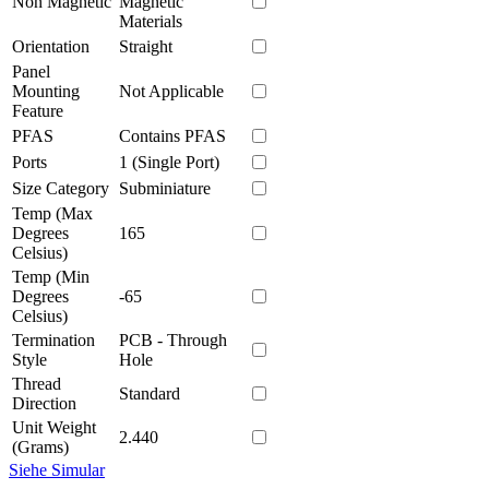
Non Magnetic
Magnetic
Materials
Orientation
Straight
Panel
Mounting
Not Applicable
Feature
PFAS
Contains PFAS
Ports
1 (Single Port)
Size Category
Subminiature
Temp (Max
Degrees
165
Celsius)
Temp (Min
Degrees
-65
Celsius)
Termination
PCB - Through
Style
Hole
Thread
Standard
Direction
Unit Weight
2.440
(Grams)
Siehe Simular