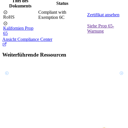
Titel des
Status
Dokuments
Compliant with
Zertifikat ansehen
RoHS
Exemption 6C
Siehe Prop 65-
Kalifornien Prop
Warnung
65
Ansicht Compliance Center
Weiterführende Ressourcen