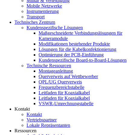
Militär & Verteidigung
Mobile Netzwerke
Instrumentierung
Transport
Technisches Zentrum
Kundenspezifische Lösungen
Maßgeschneiderte Verbindungslösungen für
Kameramodule
Modifikationen bestehender Produkte
Lösungen für die Kabelkonfektionierung
Optimierung der PCB-Einführung
Kundenspezifische Board-to-Board-Lösungen
Technische Ressourcen
Montageanleitung
Querverweis auf Wettbewerber
QPL/UG Querverweis
Frequenzbereichstabelle
Leitfaden für Koaxialkabel
Leitfaden für Koaxialkabel
VSWR-Umrechnungstabelle
Kontakt
Kontakt
Vertriebspartner
Lokale Repräsentanten
Ressourcen