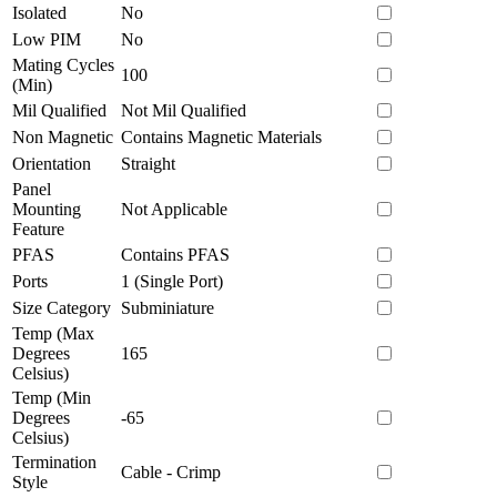
Isolated
No
Low PIM
No
Mating Cycles
100
(Min)
Mil Qualified
Not Mil Qualified
Non Magnetic
Contains Magnetic Materials
Orientation
Straight
Panel
Mounting
Not Applicable
Feature
PFAS
Contains PFAS
Ports
1 (Single Port)
Size Category
Subminiature
Temp (Max
Degrees
165
Celsius)
Temp (Min
Degrees
-65
Celsius)
Termination
Cable - Crimp
Style