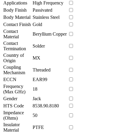
Applications
High Frequency
Body Finish
Passivated
Body Material
Stainless Steel
Contact Finish
Gold
Contact
Beryllium Copper
Material
Contact
Solder
Termination
Country of
MX
Origin
Coupling
Threaded
Mechanism
ECCN
EAR99
Frequency
18
(Max GHz)
Gender
Jack
HTS Code
8538.90.8180
Impedance
50
(Ohms)
Insulator
PTFE
Material