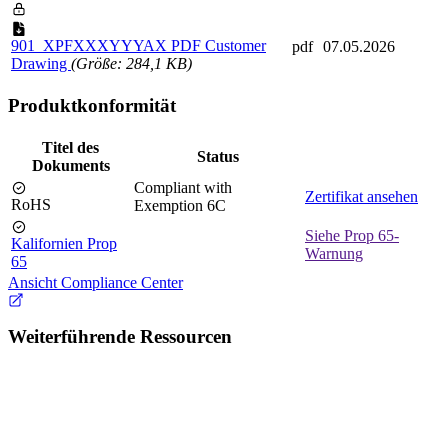
901_XPFXXXYYYAX PDF Customer
pdf
07.05.2026
Drawing
(Größe: 284,1 KB)
Produktkonformität
Titel des
Status
Dokuments
Compliant with
Zertifikat ansehen
RoHS
Exemption 6C
Siehe Prop 65-
Kalifornien Prop
Warnung
65
Ansicht Compliance Center
Weiterführende Ressourcen