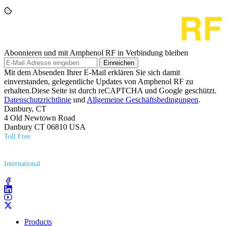
Abonnieren und mit Amphenol RF in Verbindung bleiben
Einreichen
Mit dem Absenden Ihrer E-Mail erklären Sie sich damit
einverstanden, gelegentliche Updates von Amphenol RF zu
erhalten.Diese Seite ist durch reCAPTCHA und Google geschützt.
Datenschutzrichtlinie
und
Allgemeine Geschäftsbedingungen
.
Danbury, CT
4 Old Newtown Road
Danbury CT 06810 USA
Toll Free
(800) 627​-7100
International
(203) 743​-9272
Products