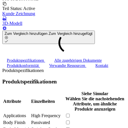
Teil Status:
Active
Kunde Zeichnung
3D-Modell
Zum Vergleich hinzufügen
Zum Vergleich hinzugefügt
Produktspezifikationen
Alle zugehörigen Dokumente
Produktkonformität
Verwandte Ressourcen
Kontakt
Produktspezifikationen
Produktspezifikationen
Siehe Simular
Wählen Sie die nachstehenden
Attribute
Einzelheiten
Attribute, um ähnliche
Produkte anzuzeigen
Applications
High Frequency
Body Finish
Passivated