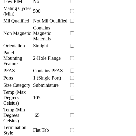
Low PIM
No
Mating Cycles
500
(Min)
Mil Qualified
Not Mil Qualified
Contains
Non Magnetic
Magnetic
Materials
Orientation
Straight
Panel
Mounting
2-Hole Flange
Feature
PFAS
Contains PFAS
Ports
1 (Single Port)
Size Category
Subminiature
Temp (Max
Degrees
105
Celsius)
Temp (Min
Degrees
-65
Celsius)
Termination
Flat Tab
Style