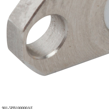
901-5PB100000AE