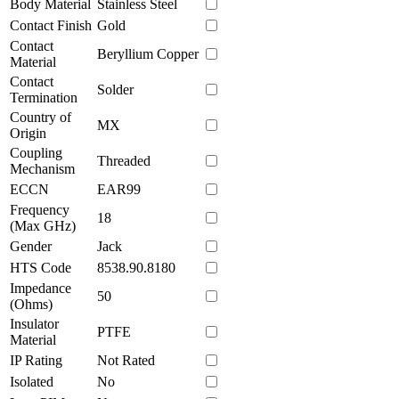
Body Material
Stainless Steel
Contact Finish
Gold
Contact
Beryllium Copper
Material
Contact
Solder
Termination
Country of
MX
Origin
Coupling
Threaded
Mechanism
ECCN
EAR99
Frequency
18
(Max GHz)
Gender
Jack
HTS Code
8538.90.8180
Impedance
50
(Ohms)
Insulator
PTFE
Material
IP Rating
Not Rated
Isolated
No