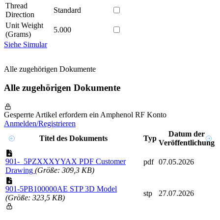
Thread
Standard
Direction
Unit Weight
5.000
(Grams)
Siehe Simular
Alle zugehörigen Dokumente
Alle zugehörigen Dokumente
Gesperrte Artikel erfordern ein Amphenol RF Konto
Anmelden/Registrieren
Datum der
Titel des Dokuments
Typ
Veröffentlichung
901-_5PZXXXYYAX PDF Customer
pdf
07.05.2026
Drawing
(Größe: 309,3 KB)
901-5PB100000AE STP 3D Model
stp
27.07.2026
(Größe: 323,5 KB)