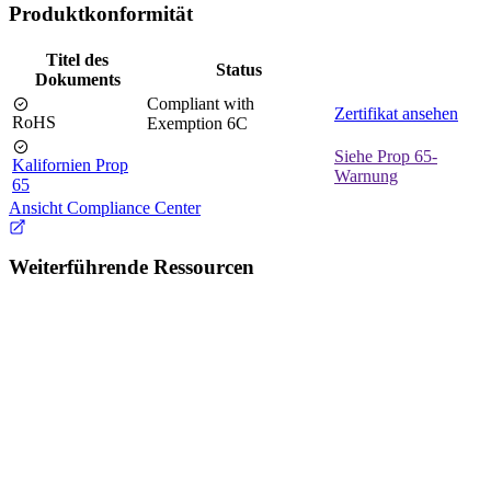
Produktkonformität
Titel des
Status
Dokuments
Compliant with
Zertifikat ansehen
RoHS
Exemption 6C
Siehe Prop 65-
Kalifornien Prop
Warnung
65
Ansicht Compliance Center
Weiterführende Ressourcen