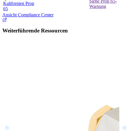
Siehe Prop 65-
Kalifornien Prop
Warnung
65
Ansicht Compliance Center
Weiterführende Ressourcen