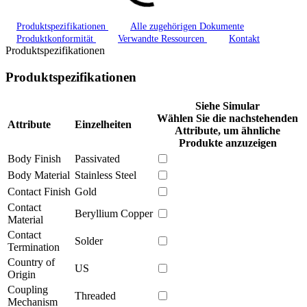
Produktspezifikationen
Alle zugehörigen Dokumente
Produktkonformität
Verwandte Ressourcen
Kontakt
Produktspezifikationen
Produktspezifikationen
Siehe Simular
Wählen Sie die nachstehenden
Attribute
Einzelheiten
Attribute, um ähnliche
Produkte anzuzeigen
Body Finish
Passivated
Body Material
Stainless Steel
Contact Finish
Gold
Contact
Beryllium Copper
Material
Contact
Solder
Termination
Country of
US
Origin
Coupling
Threaded
Mechanism