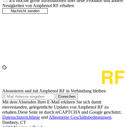
Ich möchte gerne Informationen über neue Produkte und andere
Neuigkeiten von Amphenol RF erhalten
Abonnieren und mit Amphenol RF in Verbindung bleiben
Einreichen
Mit dem Absenden Ihrer E-Mail erklären Sie sich damit
einverstanden, gelegentliche Updates von Amphenol RF zu
erhalten.Diese Seite ist durch reCAPTCHA und Google geschützt.
Datenschutzrichtlinie
und
Allgemeine Geschäftsbedingungen
.
Danbury, CT