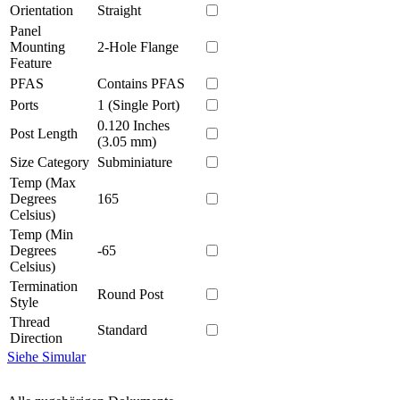
Orientation
Straight
Panel
Mounting
2-Hole Flange
Feature
PFAS
Contains PFAS
Ports
1 (Single Port)
0.120 Inches
Post Length
(3.05 mm)
Size Category
Subminiature
Temp (Max
Degrees
165
Celsius)
Temp (Min
Degrees
-65
Celsius)
Termination
Round Post
Style
Thread
Standard
Direction
Siehe Simular