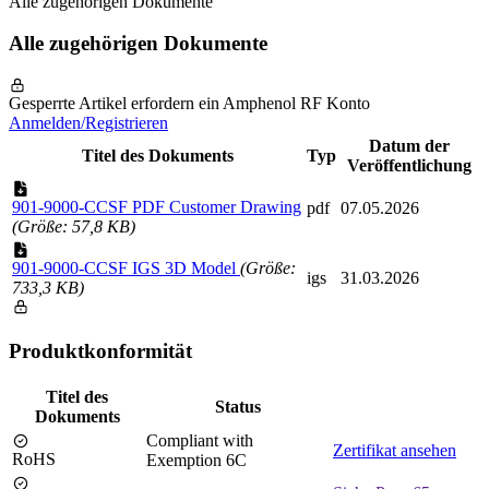
Alle zugehörigen Dokumente
Alle zugehörigen Dokumente
Gesperrte Artikel erfordern ein Amphenol RF Konto
Anmelden/Registrieren
Datum der
Titel des Dokuments
Typ
Veröffentlichung
901-9000-CCSF PDF Customer Drawing
pdf
07.05.2026
(Größe: 57,8 KB)
901-9000-CCSF IGS 3D Model
(Größe:
igs
31.03.2026
733,3 KB)
Produktkonformität
Titel des
Status
Dokuments
Compliant with
Zertifikat ansehen
RoHS
Exemption 6C